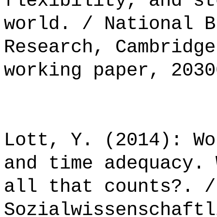
flexibility, and st
world. / National B
Research, Cambridge
working paper, 2030
Lott, Y. (2014): Wo
and time adequacy. 
all that counts?. /
Sozialwissenschaftl