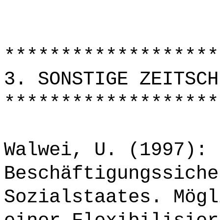
*******************
3. SONSTIGE ZEITSCH
*******************
Walwei, U. (1997):
Beschäftigungssiche
Sozialstaates. Mögl