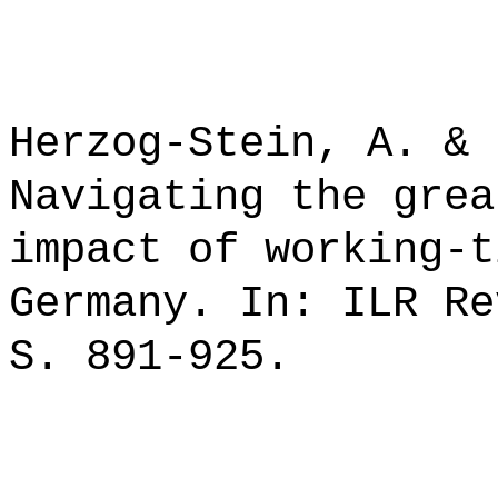
Herzog-Stein, A. & 
Navigating the grea
impact of working-t
Germany. In: ILR Re
S. 891-925.