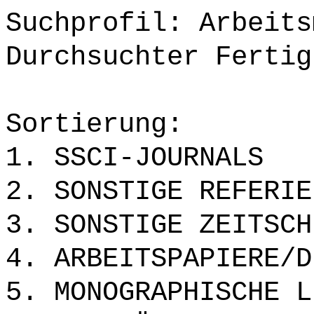
Suchprofil: Arbeits
Durchsuchter Fertig
Sortierung:
1. SSCI-JOURNALS
2. SONSTIGE REFERIE
3. SONSTIGE ZEITSCH
4. ARBEITSPAPIERE/D
5. MONOGRAPHISCHE L