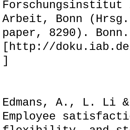
Forschungsinstitut 
Arbeit, Bonn (Hrsg.
paper, 8290). Bonn.
[http://doku.iab.de
]
Edmans, A., L. Li &
Employee satisfacti