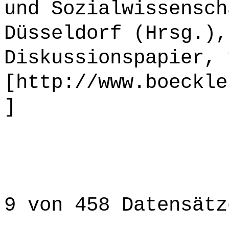
und Sozialwissensch
Düsseldorf (Hrsg.),
Diskussionspapier, 
[http://www.boeckle
]
9 von 458 Datensätz