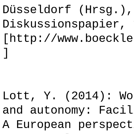
Düsseldorf (Hrsg.),
Diskussionspapier, 
[http://www.boeckle
]
Lott, Y. (2014): Wo
and autonomy: Facil
A European perspect