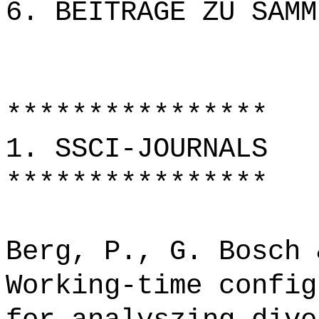
6. BEITRÄGE ZU SAMM
****************
1. SSCI-JOURNALS
****************
Berg, P., G. Bosch 
Working-time config