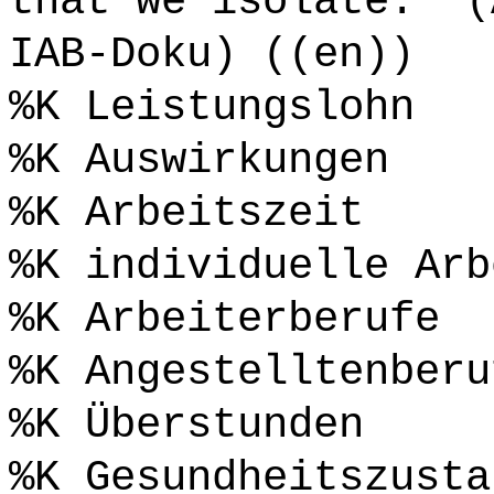
that we isolate." (
IAB-Doku) ((en))
%K Leistungslohn
%K Auswirkungen
%K Arbeitszeit
%K individuelle Arb
%K Arbeiterberufe
%K Angestelltenberu
%K Überstunden
%K Gesundheitszusta