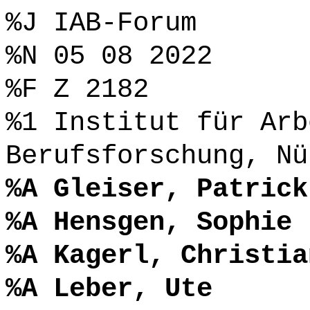
%J IAB-Forum
%N 05 08 2022
%F Z 2182
%1 Institut für Arb
Berufsforschung, Nü
%A Gleiser, Patrick
%A Hensgen, Sophie
%A Kagerl, Christia
%A Leber, Ute