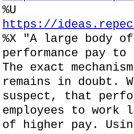
%U
https://ideas.repec
%X "A large body of
performance pay to 
The exact mechanism
remains in doubt. W
suspect, that perfo
employees to work l
of higher pay. Usin