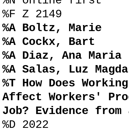
%N online first
%F Z 2149
%A Boltz, Marie
%A Cockx, Bart
%A Diaz, Ana Maria
%A Salas, Luz Magda
%T How Does Working
Affect Workers' Pro
Job? Evidence from 
%D 2022