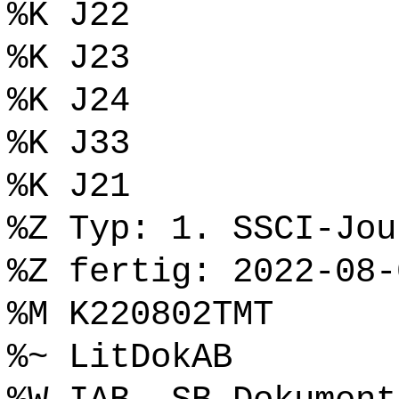
%K J22
%K J23
%K J24
%K J33
%K J21
%Z Typ: 1. SSCI-Jou
%Z fertig: 2022-08-
%M K220802TMT
%~ LitDokAB