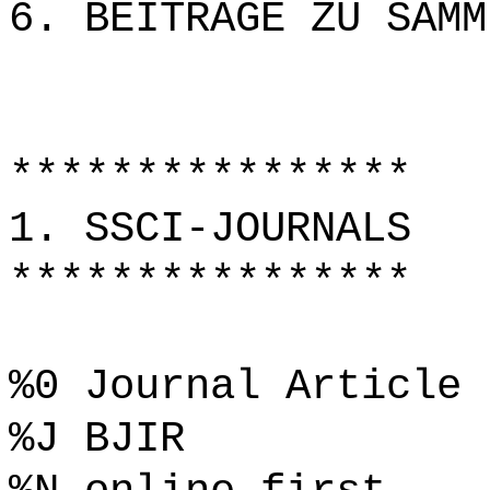
6. BEITRÄGE ZU SAMM
****************
1. SSCI-JOURNALS
****************
%0 Journal Article
%J BJIR