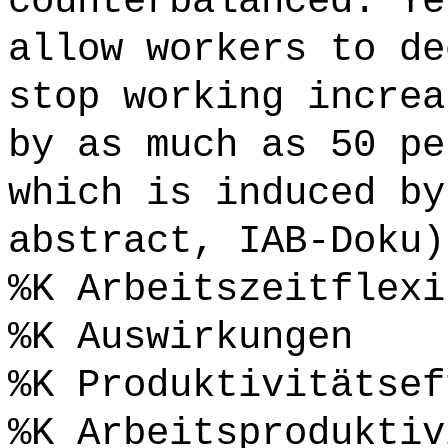
counterbalanced. Ye
allow workers to de
stop working increa
by as much as 50 pe
which is induced by
abstract, IAB-Doku)
%K Arbeitszeitflexi
%K Auswirkungen
%K Produktivitätsef
%K Arbeitsproduktiv