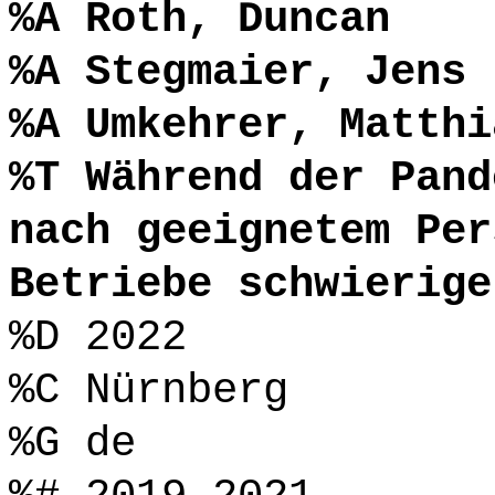
%A Roth, Duncan
%A Stegmaier, Jens
%A Umkehrer, Matthi
%T Während der Pand
nach geeignetem Per
Betriebe schwierige
%D 2022
%C Nürnberg
%G de