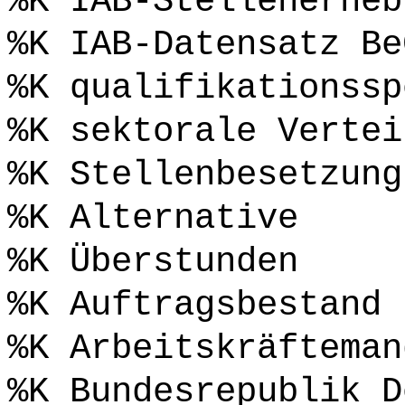
%K IAB-Stellenerheb
%K IAB-Datensatz Be
%K qualifikationssp
%K sektorale Vertei
%K Stellenbesetzung
%K Alternative
%K Überstunden
%K Auftragsbestand
%K Arbeitskräfteman
%K Bundesrepublik D