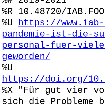
%# 2019-2021
%R 10.48720/IAB.FOO
%U
https://www.iab-
pandemie-ist-die-su
personal-fuer-viele
geworden/
%U
https://doi.org/10.
%X "Für gut vier vo
sich die Probleme b