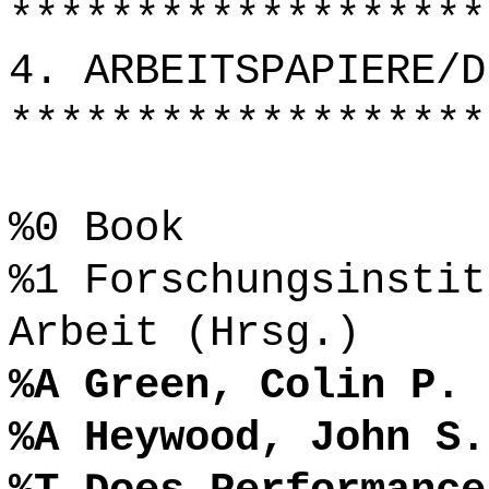
*******************
4. ARBEITSPAPIERE/D
*******************
%0 Book
%1 Forschungsinstit
Arbeit (Hrsg.)
%A Green, Colin P.
%A Heywood, John S.