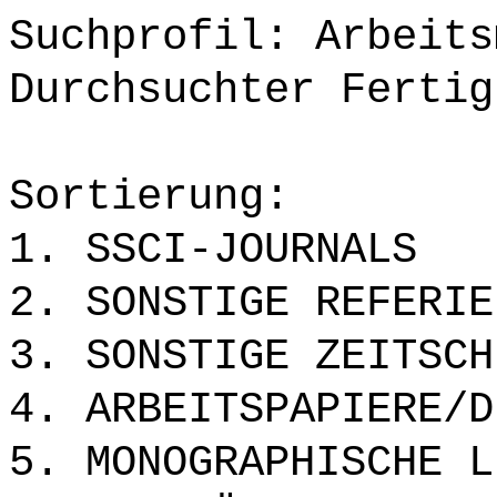
Suchprofil: Arbeits
Durchsuchter Fertig
Sortierung:
1. SSCI-JOURNALS
2. SONSTIGE REFERIE
3. SONSTIGE ZEITSCH
4. ARBEITSPAPIERE/D
5. MONOGRAPHISCHE L