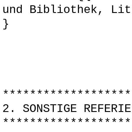
und Bibliothek, Lit
}
*******************
2. SONSTIGE REFERIE
*******************