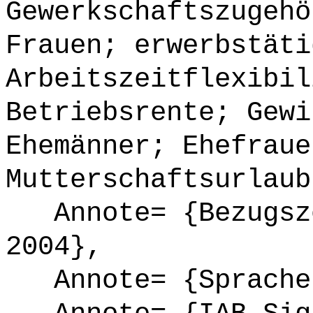
Gewerkschaftszugehö
Frauen; erwerbstäti
Arbeitszeitflexibil
Betriebsrente; Gewi
Ehemänner; Ehefraue
Mutterschaftsurlaub
Annote= {Bezugsze
2004},
Annote= {Sprache