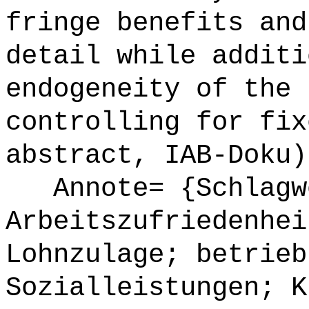
fringe benefits and
detail while additi
endogeneity of the 
controlling for fix
abstract, IAB-Doku)
Annote= {Schlagw
Arbeitszufriedenhei
Lohnzulage; betrieb
Sozialleistungen; K