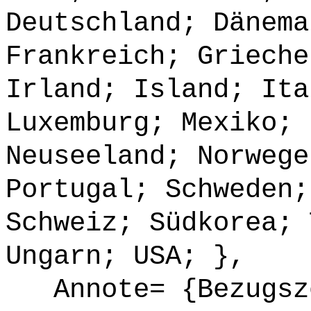
Deutschland; Dänema
Frankreich; Grieche
Irland; Island; Ita
Luxemburg; Mexiko; 
Neuseeland; Norwege
Portugal; Schweden;
Schweiz; Südkorea; 
Ungarn; USA; },
Annote= {Bezugsze