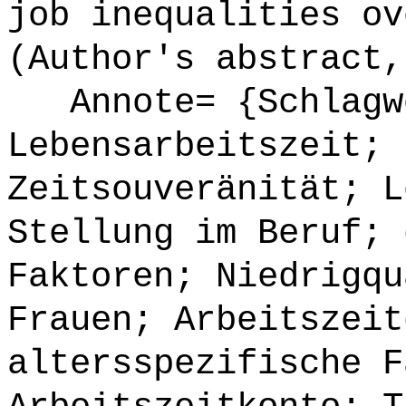
job inequalities ov
(Author's abstract,
Annote= {Schlagw
Lebensarbeitszeit; 
Zeitsouveränität; L
Stellung im Beruf; 
Faktoren; Niedrigqu
Frauen; Arbeitszeit
altersspezifische F