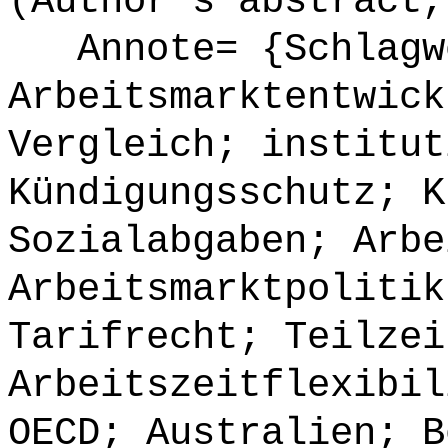
(Author's abstract,
Annote= {Schlagw
Arbeitsmarktentwick
Vergleich; institut
Kündigungsschutz; K
Sozialabgaben; Arbe
Arbeitsmarktpolitik
Tarifrecht; Teilzei
Arbeitszeitflexibil
OECD; Australien; B