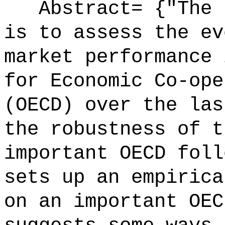
Abstract= {"The p
is to assess the ev
market performance 
for Economic Co-ope
(OECD) over the las
the robustness of t
important OECD foll
sets up an empirica
on an important OEC