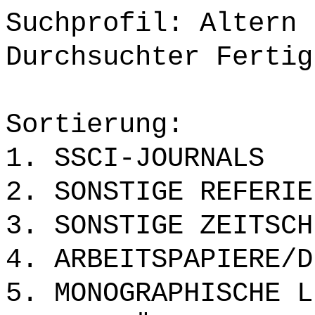
Suchprofil: Altern
Durchsuchter Fertig
Sortierung:
1. SSCI-JOURNALS
2. SONSTIGE REFERIE
3. SONSTIGE ZEITSCH
4. ARBEITSPAPIERE/D
5. MONOGRAPHISCHE L