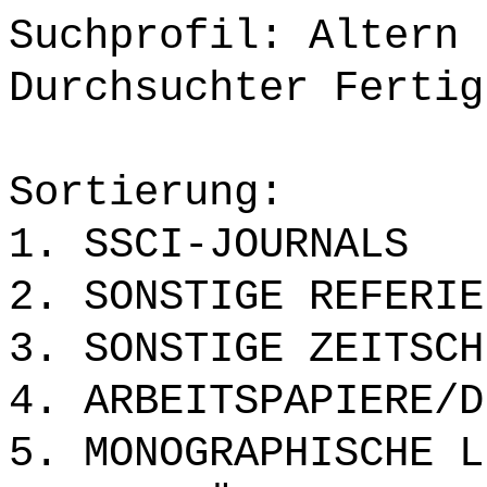
Suchprofil: Altern
Durchsuchter Fertig
Sortierung:
1. SSCI-JOURNALS
2. SONSTIGE REFERIE
3. SONSTIGE ZEITSCH
4. ARBEITSPAPIERE/D
5. MONOGRAPHISCHE L