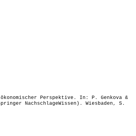
sökonomischer Perspektive. In: P. Genkova &
Springer NachschlageWissen). Wiesbaden, S.