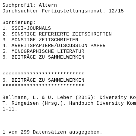
Suchprofil: Altern
Durchsuchter Fertigstellungsmonat: 12/15
Sortierung:
1. SSCI-JOURNALS
2. SONSTIGE REFERIERTE ZEITSCHRIFTEN
3. SONSTIGE ZEITSCHRIFTEN
4. ARBEITSPAPIERE/DISCUSSION PAPER
5. MONOGRAPHISCHE LITERATUR
6. BEITRÄGE ZU SAMMELWERKEN
***************************
6. BEITRÄGE ZU SAMMELWERKEN
***************************
Bellmann, L. & U. Leber (2015): Diversity Ko
T. Ringeisen (Hrsg.), Handbuch Diversity Kom
1-11.
1 von 299 Datensätzen ausgegeben.