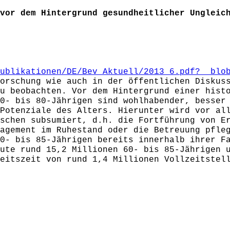
vor dem Hintergrund gesundheitlicher Ungleic
ublikationen/DE/Bev_Aktuell/2013_6.pdf?__blo
orschung wie auch in der öffentlichen Diskus
u beobachten. Vor dem Hintergrund einer hist
0- bis 80-Jährigen sind wohlhabender, besser
Potenziale des Alters. Hierunter wird vor al
schen subsumiert, d.h. die Fortführung von E
agement im Ruhestand oder die Betreuung pfle
0- bis 85-Jährigen bereits innerhalb ihrer F
ute rund 15,2 Millionen 60- bis 85-Jährigen 
eitszeit von rund 1,4 Millionen Vollzeitstel