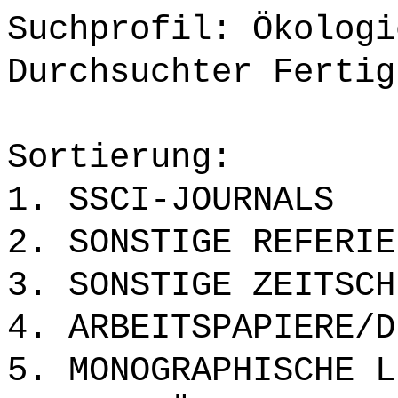
Suchprofil: Ökologi
Durchsuchter Fertig
Sortierung:
1. SSCI-JOURNALS
2. SONSTIGE REFERIE
3. SONSTIGE ZEITSCH
4. ARBEITSPAPIERE/D
5. MONOGRAPHISCHE L