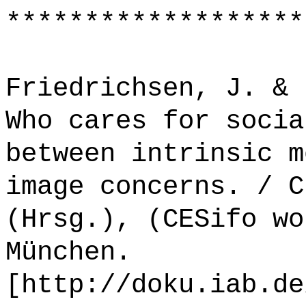
*******************
Friedrichsen, J. & 
Who cares for socia
between intrinsic m
image concerns. / C
(Hrsg.), (CESifo wo
München.
[http://doku.iab.de