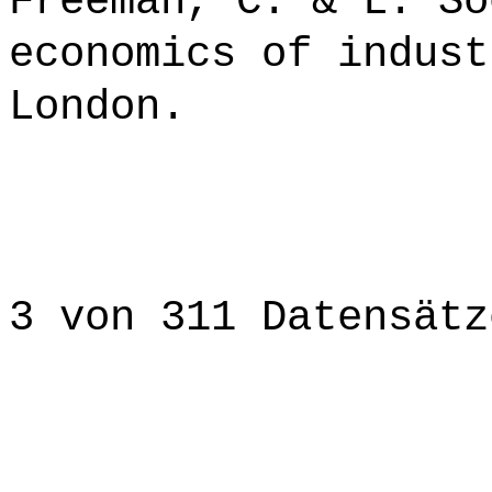
Freeman, C. & L. So
economics of indust
London.
3 von 311 Datensätz