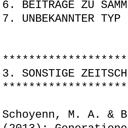
6. BEITRÄGE ZU SAMM
7. UNBEKANNTER TYP
*******************
3. SONSTIGE ZEITSCH
*******************
Schoyenn, M. A. & B