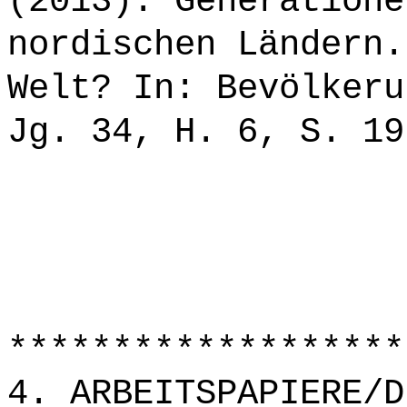
(2013): Generatione
nordischen Ländern.
Welt? In: Bevölkeru
Jg. 34, H. 6, S. 19
*******************
4. ARBEITSPAPIERE/D