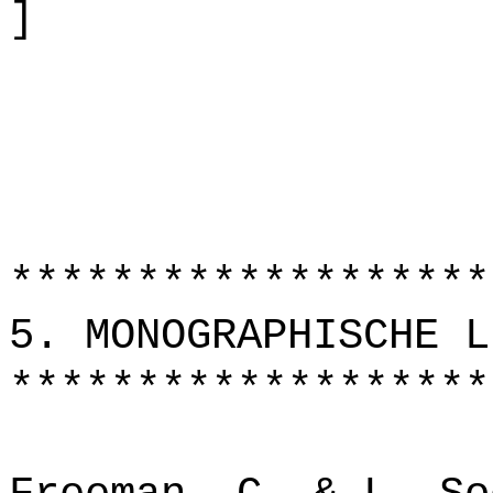
]
*******************
5. MONOGRAPHISCHE L
*******************