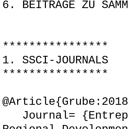
6. BEITRÄGE ZU SAMM
****************
1. SSCI-JOURNALS
****************
@Article{Grube:2018
Journal= {Entrepr