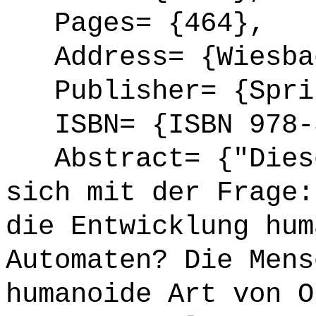
Pages= {464},
Address= {Wiesba
Publisher= {Spri
ISBN= {ISBN 978-3
Abstract= {"Diese
sich mit der Frage:
die Entwicklung hum
Automaten? Die Mens
humanoide Art von O