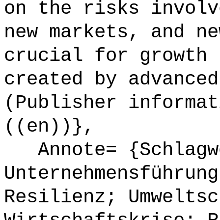
on the risks involv
new markets, and ne
crucial for growth 
created by advanced
(Publisher informat
((en))},
Annote= {Schlagw
Unternehmensführung
Resilienz; Umweltsc