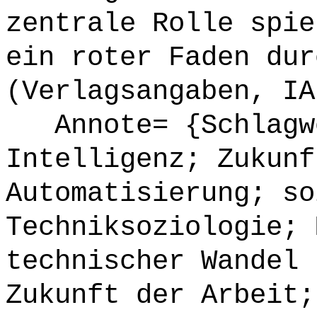
zentrale Rolle spie
ein roter Faden dur
(Verlagsangaben, IA
Annote= {Schlagwö
Intelligenz; Zukunf
Automatisierung; so
Techniksoziologie; 
technischer Wandel 
Zukunft der Arbeit;