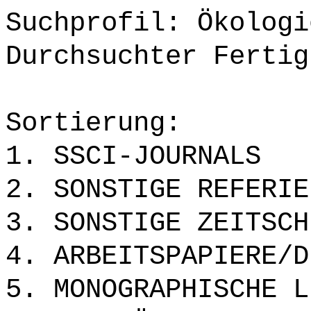
Suchprofil: Ökologi
Durchsuchter Fertig
Sortierung:
1. SSCI-JOURNALS
2. SONSTIGE REFERIE
3. SONSTIGE ZEITSCH
4. ARBEITSPAPIERE/D
5. MONOGRAPHISCHE L