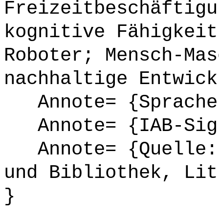
Freizeitbeschäftigu
kognitive Fähigkeit
Roboter; Mensch-Mas
nachhaltige Entwick
Annote= {Sprache
Annote= {IAB-Sign
Annote= {Quelle: 
und Bibliothek, Lit
}