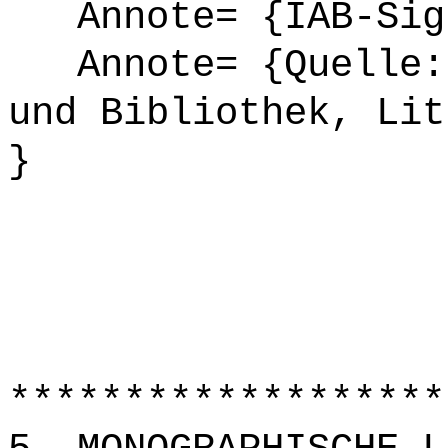
Annote= {IAB-Sign
Annote= {Quelle: 
und Bibliothek, Lit
}
*******************