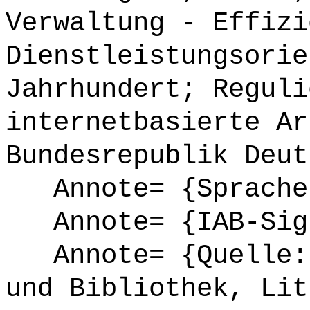
Verwaltung - Effizi
Dienstleistungsorie
Jahrhundert; Reguli
internetbasierte Ar
Bundesrepublik Deut
Annote= {Sprache
Annote= {IAB-Sign
Annote= {Quelle: 
und Bibliothek, Lit