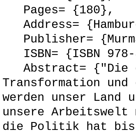
Pages= {180},
Address= {Hambur
Publisher= {Murma
ISBN= {ISBN 978-3
Abstract= {"Die d
Transformation und 
werden unser Land u
unsere Arbeitswelt 
die Politik hat bis