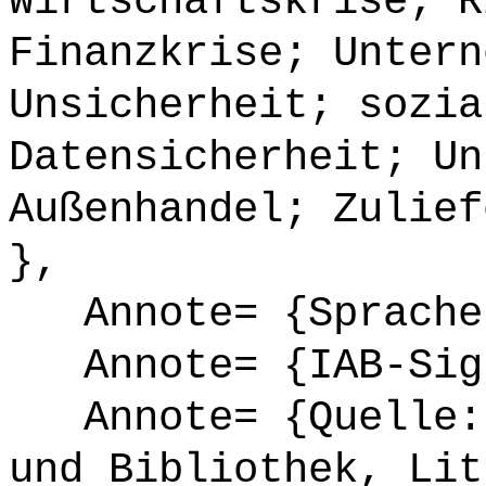
Wirtschaftskrise; R
Finanzkrise; Untern
Unsicherheit; sozia
Datensicherheit; Un
Außenhandel; Zulief
},
Annote= {Sprache
Annote= {IAB-Sign
Annote= {Quelle: 
und Bibliothek, Lit