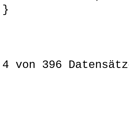
}
4 von 396 Datensätz