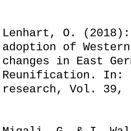
Lenhart, O. (2018):
adoption of Western
changes in East Ger
Reunification. In: 
research, Vol. 39, 