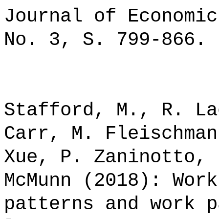
Journal of Economic
No. 3, S. 799-866.
Stafford, M., R. La
Carr, M. Fleischman
Xue, P. Zaninotto, 
McMunn (2018): Work
patterns and work p