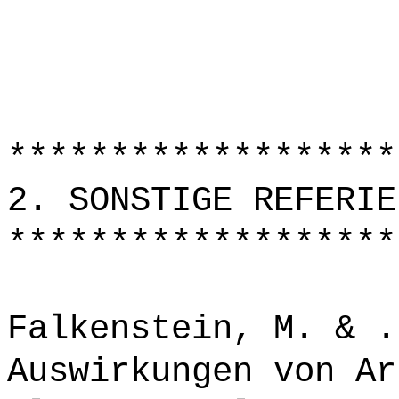
*******************
2. SONSTIGE REFERIE
*******************
Falkenstein, M. & .
Auswirkungen von Ar