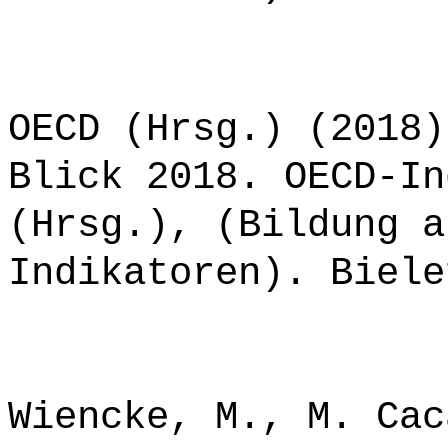
OECD (Hrsg.) (2018)
Blick 2018. OECD-In
(Hrsg.), (Bildung a
Indikatoren). Biele
Wiencke, M., M. Cac