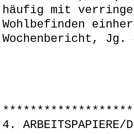
häufig mit verringe
Wohlbefinden einher
Wochenbericht, Jg. 
*******************
4. ARBEITSPAPIERE/D