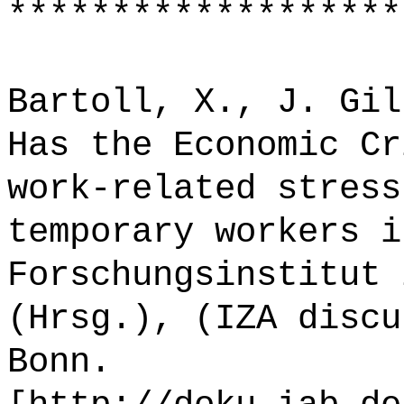
*******************
Bartoll, X., J. Gil
Has the Economic Cr
work-related stress
temporary workers i
Forschungsinstitut 
(Hrsg.), (IZA discu
Bonn.