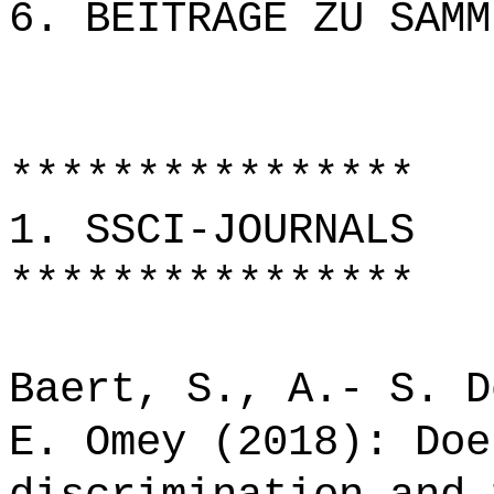
6. BEITRÄGE ZU SAMM
****************
1. SSCI-JOURNALS
****************
Baert, S., A.- S. D
E. Omey (2018): Doe