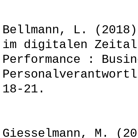
*******************
Bellmann, L. (2018)
im digitalen Zeital
Performance : Busin
Personalverantwortl
18-21.
Giesselmann, M. (20