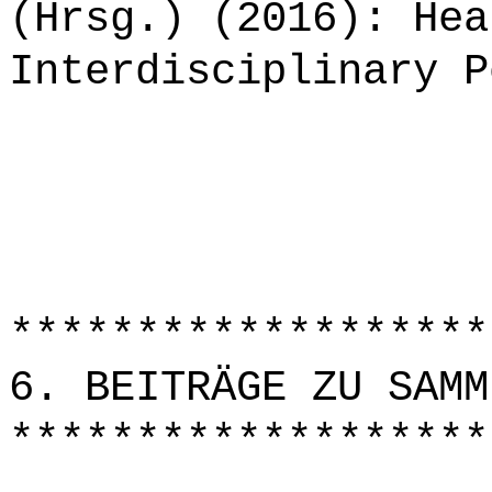
(Hrsg.) (2016): Hea
Interdisciplinary P
*******************
6. BEITRÄGE ZU SAMM
*******************