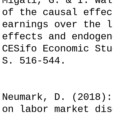
Migali, G. & I. Wal
of the causal effec
earnings over the l
effects and endogen
CESifo Economic Stu
S. 516-544.
Neumark, D. (2018):
on labor market dis