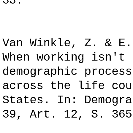
33.
Van Winkle, Z. & E.
When working isn't 
demographic process
across the life cou
States. In: Demogra
39, Art. 12, S. 365