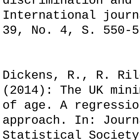
discrimination and 
International journ
39, No. 4, S. 550-5
Dickens, R., R. Ril
(2014): The UK mini
of age. A regressio
approach. In: Journ
Statistical Society