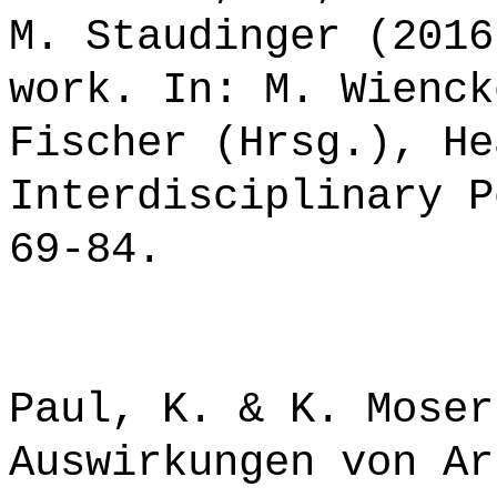
M. Staudinger (2016
work. In: M. Wienck
Fischer (Hrsg.), He
Interdisciplinary P
69-84.
Paul, K. & K. Moser
Auswirkungen von Ar