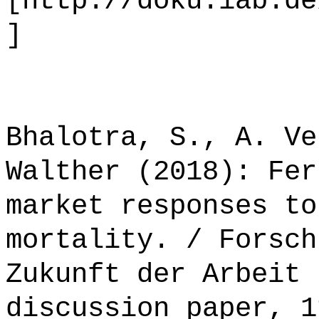
[http://doku.iab.de
]
Bhalotra, S., A. Ve
Walther (2018): Fer
market responses to
mortality. / Forsch
Zukunft der Arbeit 
discussion paper, 1