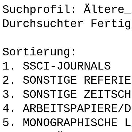
Suchprofil: Ältere_
Durchsuchter Fertig
Sortierung:
1. SSCI-JOURNALS
2. SONSTIGE REFERIE
3. SONSTIGE ZEITSCH
4. ARBEITSPAPIERE/D
5. MONOGRAPHISCHE L