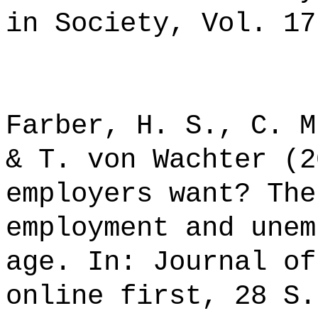
in Society, Vol. 17
Farber, H. S., C. M
& T. von Wachter (2
employers want? The
employment and unem
age. In: Journal of
online first, 28 S.