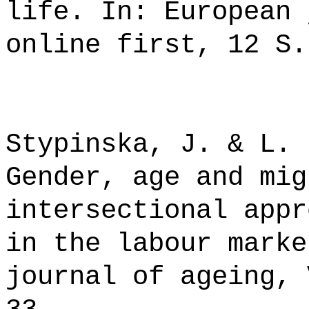
life. In: European 
online first, 12 S.
Stypinska, J. & L. 
Gender, age and mig
intersectional appr
in the labour marke
journal of ageing, 