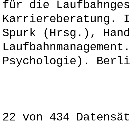
für die Laufbahnges
Karriereberatung. I
Spurk (Hrsg.), Hand
Laufbahnmanagement.
Psychologie). Berli
22 von 434 Datensät