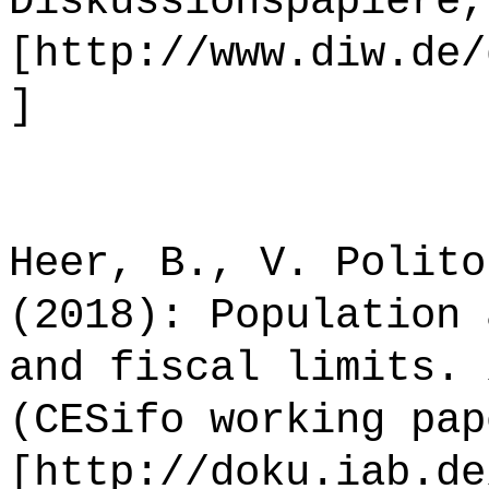
Diskussionspapiere,
[http://www.diw.de/
]
Heer, B., V. Polito
(2018): Population 
and fiscal limits. 
(CESifo working pap
[http://doku.iab.de