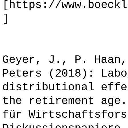
[https://www.boeckl
]
Geyer, J., P. Haan,
Peters (2018): Labo
distributional effe
the retirement age.
für Wirtschaftsfors