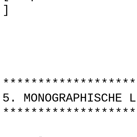
]
*******************
5. MONOGRAPHISCHE L
*******************