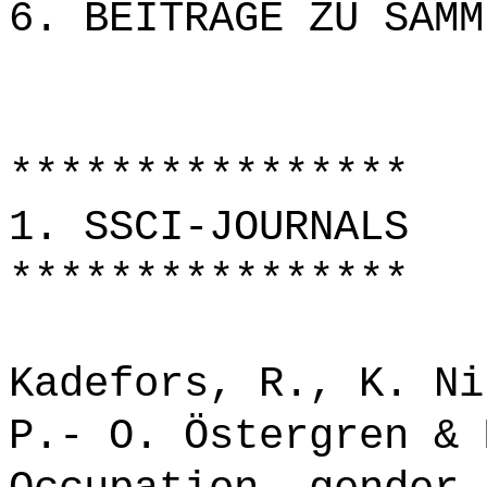
6. BEITRÄGE ZU SAMM
****************
1. SSCI-JOURNALS
****************
Kadefors, R., K. Ni
P.- O. Östergren & 