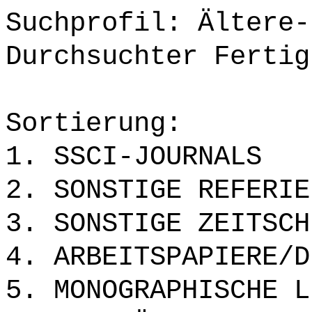
Suchprofil: Ältere-
Durchsuchter Fertig
Sortierung:
1. SSCI-JOURNALS
2. SONSTIGE REFERIE
3. SONSTIGE ZEITSCH
4. ARBEITSPAPIERE/D
5. MONOGRAPHISCHE L