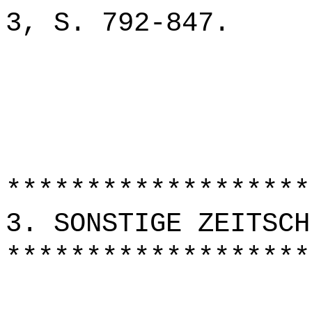
3, S. 792-847.
*******************
3. SONSTIGE ZEITSCH
*******************