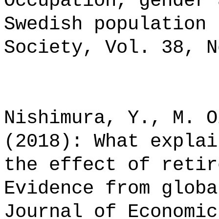
Occupation, gender 
Swedish population 
Society, Vol. 38, N
Nishimura, Y., M. O
(2018): What explai
the effect of retir
Evidence from globa
Journal of Economic