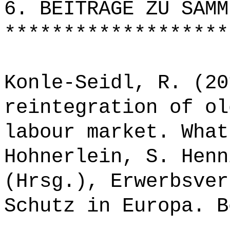
6. BEITRÄGE ZU SAMM
*******************
Konle-Seidl, R. (20
reintegration of ol
labour market. What
Hohnerlein, S. Henn
(Hrsg.), Erwerbsver
Schutz in Europa. B