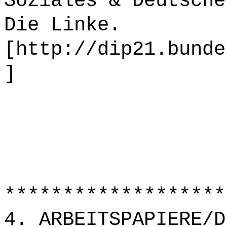
Soziales & Deutsche
Die Linke.
[http://dip21.bunde
]
*******************
4. ARBEITSPAPIERE/D