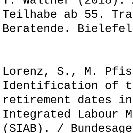
T. Walther (2018): 
Teilhabe ab 55. Tra
Beratende. Bielefel
Lorenz, S., M. Pfis
Identification of t
retirement dates in
Integrated Labour M
(SIAB). / Bundesage