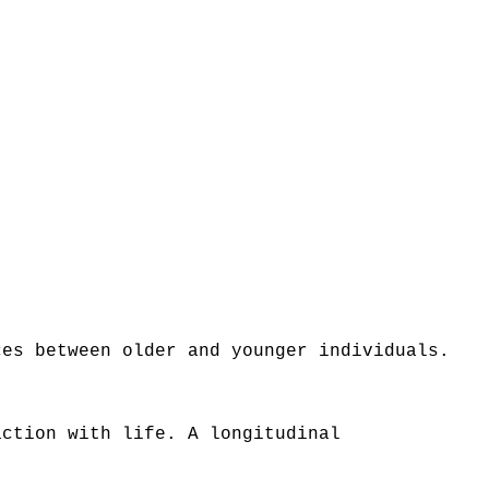
ces between older and younger individuals.
action with life. A longitudinal