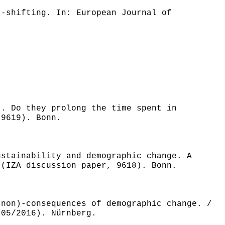
t-shifting. In: European Journal of
r. Do they prolong the time spent in
 9619). Bonn.
ustainability and demographic change. A
 (IZA discussion paper, 9618). Bonn.
(non)-consequences of demographic change. /
 05/2016). Nürnberg.