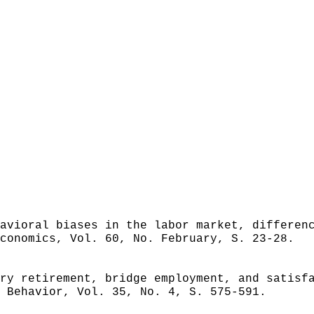
avioral biases in the labor market, differen
conomics, Vol. 60, No. February, S. 23-28.
ry retirement, bridge employment, and satisf
 Behavior, Vol. 35, No. 4, S. 575-591.