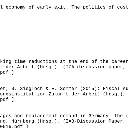
l economy of early exit. The politics of cos
king time reductions at the end of the caree
t der Arbeit (Hrsg.), (IZA discussion paper,
pdf ]
er, S. Siegloch & E. Sommer (2015): Fiscal s
ungsinstitut zur Zukunft der Arbeit (Hrsg.),
pdf ]
ages and replacement demand in Germany. The 
ng, Nürnberg (Hrsg.), (IAB-Discussion Paper,
0516.pdf ]