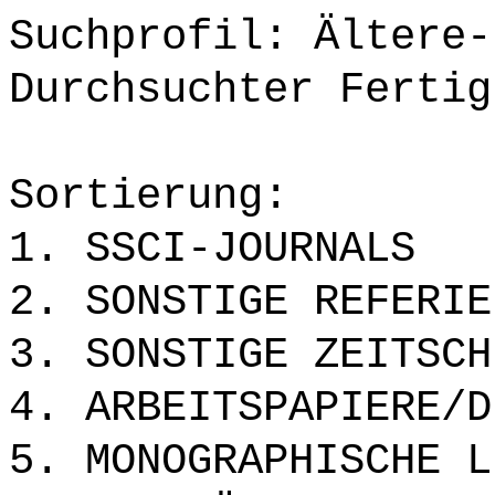
Suchprofil: Ältere-
Durchsuchter Fertig
Sortierung:
1. SSCI-JOURNALS
2. SONSTIGE REFERIE
3. SONSTIGE ZEITSCH
4. ARBEITSPAPIERE/D
5. MONOGRAPHISCHE L