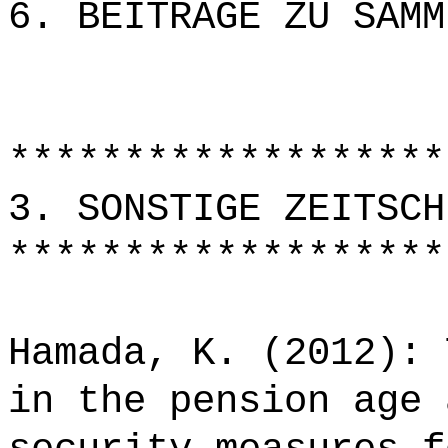
6. BEITRÄGE ZU SAMM
*******************
3. SONSTIGE ZEITSCH
*******************
Hamada, K. (2012): 
in the pension age 