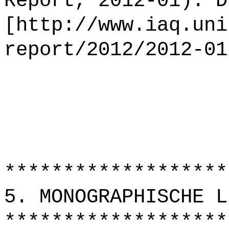
Report, 2012-01). D
[http://www.iaq.uni
report/2012/2012-01
*******************
5. MONOGRAPHISCHE L
*******************