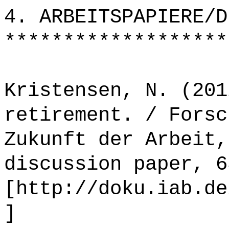
4. ARBEITSPAPIERE/D
*******************
Kristensen, N. (201
retirement. / Forsc
Zukunft der Arbeit,
discussion paper, 6
[http://doku.iab.de
]