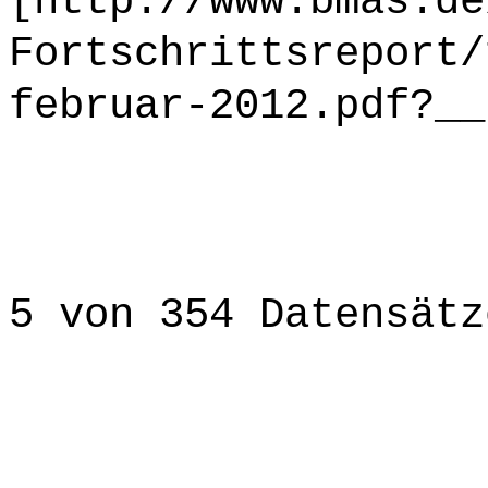
[http://www.bmas.de
Fortschrittsreport/
februar-2012.pdf?__
5 von 354 Datensätz