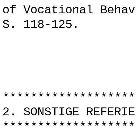
of Vocational Behav
S. 118-125.
*******************
2. SONSTIGE REFERIE
*******************