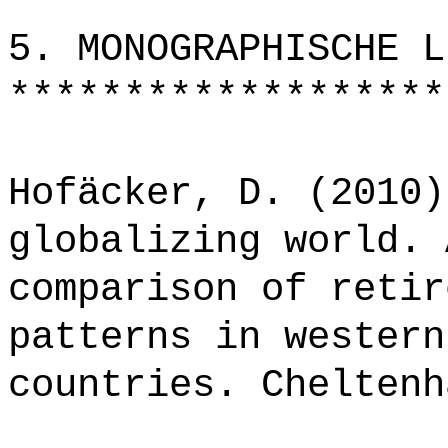
*******************
5. MONOGRAPHISCHE L
*******************
Hofäcker, D. (2010)
globalizing world. 
comparison of retir
patterns in western
countries. Cheltenh