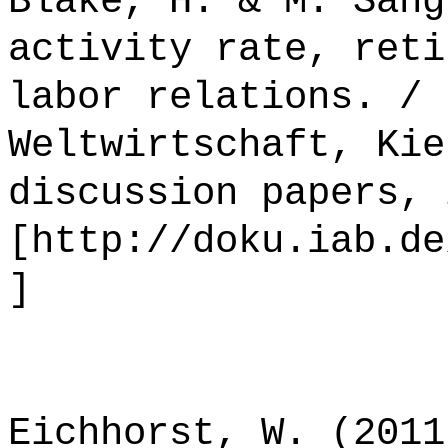
Blake, H. & M. Sang
activity rate, reti
labor relations. / 
Weltwirtschaft, Kie
discussion papers, 
[http://doku.iab.de
]
Eichhorst, W. (2011