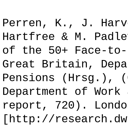
Perren, K., J. Harv
Hartfree & M. Padle
of the 50+ Face-to-
Great Britain, Depa
Pensions (Hrsg.), (
Department of Work 
report, 720). Londo
[http://research.dw