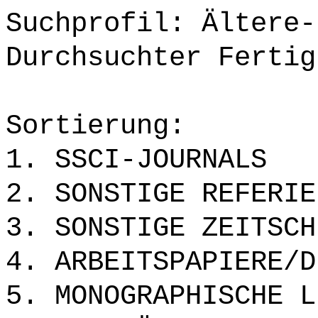
Suchprofil: Ältere-
Durchsuchter Fertig
Sortierung:
1. SSCI-JOURNALS
2. SONSTIGE REFERIE
3. SONSTIGE ZEITSCH
4. ARBEITSPAPIERE/D
5. MONOGRAPHISCHE L