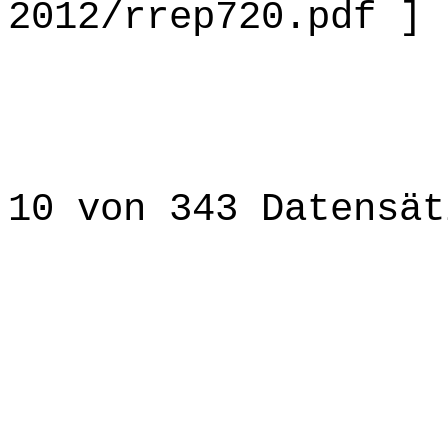
2012/rrep720.pdf ]
10 von 343 Datensät