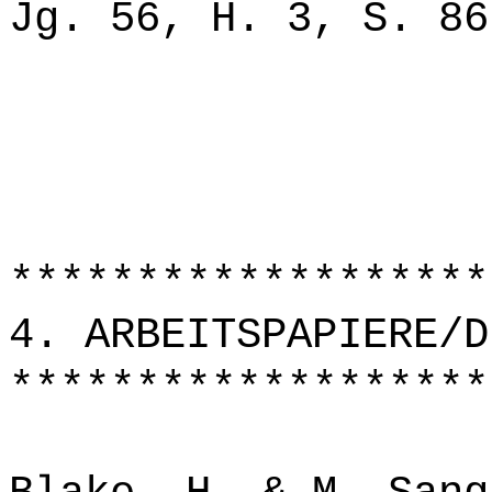
Jg. 56, H. 3, S. 86
*******************
4. ARBEITSPAPIERE/D
*******************