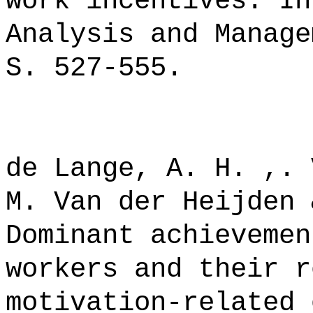
work incentives. In
Analysis and Manage
S. 527-555.
de Lange, A. H. ,. 
M. Van der Heijden 
Dominant achievemen
workers and their r
motivation-related 