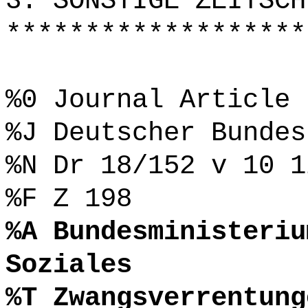
3. SONSTIGE ZEITSCH
*******************
%0 Journal Article
%J Deutscher Bundes
%N Dr 18/152 v 10 1
%F Z 198
%A Bundesministeriu
Soziales
%T Zwangsverrentung