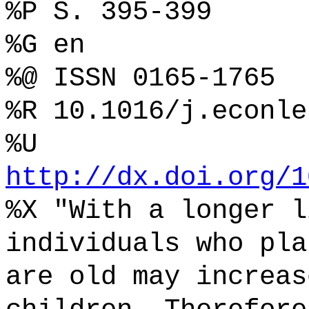
%P S. 395-399
%G en
%@ ISSN 0165-1765
%R 10.1016/j.econle
%U
http://dx.doi.org/1
%X "With a longer l
individuals who pla
are old may increas