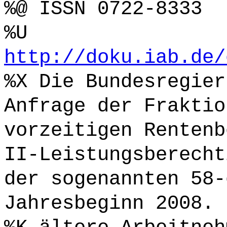
%@ ISSN 0722-8333
%U
http://doku.iab.de/
%X Die Bundesregier
Anfrage der Fraktio
vorzeitigen Rentenb
II-Leistungsberecht
der sogenannten 58-
Jahresbeginn 2008. 