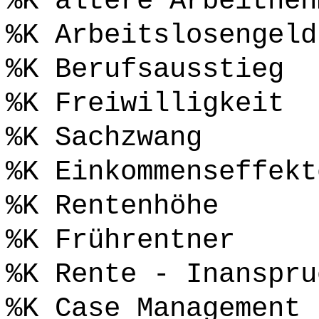
%K ältere Arbeitneh
%K Arbeitslosengeld
%K Berufsausstieg
%K Freiwilligkeit
%K Sachzwang
%K Einkommenseffekt
%K Rentenhöhe
%K Frührentner
%K Rente - Inanspru
%K Case Management