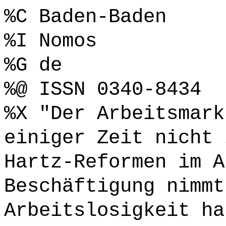
%C Baden-Baden
%I Nomos
%G de
%@ ISSN 0340-8434
%X "Der Arbeitsmark
einiger Zeit nicht 
Hartz-Reformen im A
Beschäftigung nimmt
Arbeitslosigkeit ha