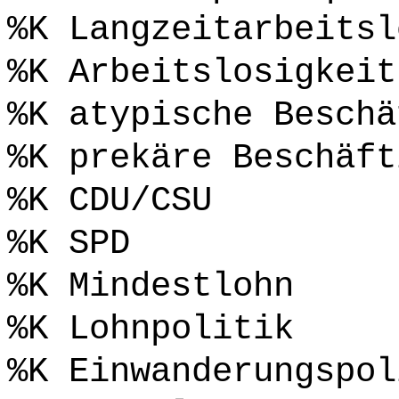
%K Langzeitarbeitsl
%K Arbeitslosigkeit
%K atypische Beschä
%K prekäre Beschäft
%K CDU/CSU
%K SPD
%K Mindestlohn
%K Lohnpolitik
%K Einwanderungspol