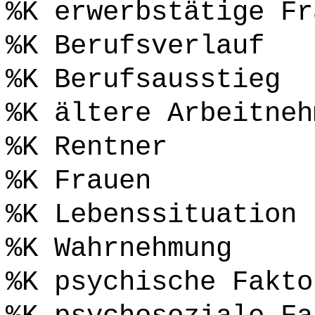
%K erwerbstätige Fr
%K Berufsverlauf
%K Berufsausstieg
%K ältere Arbeitneh
%K Rentner
%K Frauen
%K Lebenssituation 
%K Wahrnehmung
%K psychische Fakto