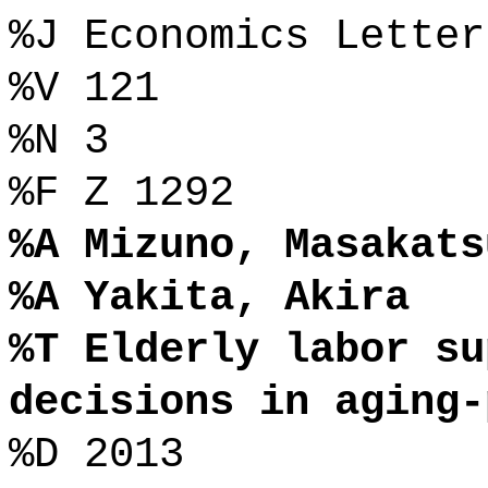
%J Economics Letter
%V 121
%N 3
%F Z 1292
%A Mizuno, Masakats
%A Yakita, Akira
%T Elderly labor su
decisions in aging-
%D 2013