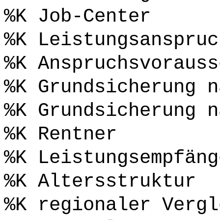
%K Job-Center
%K Leistungsanspruc
%K Anspruchsvorauss
%K Grundsicherung n
%K Grundsicherung n
%K Rentner
%K Leistungsempfäng
%K Altersstruktur
%K regionaler Vergl