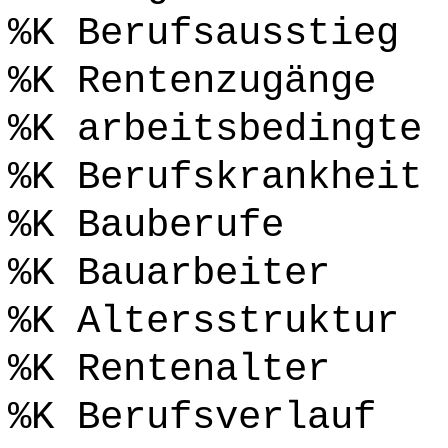
%K Berufsausstieg
%K Rentenzugänge
%K arbeitsbedingte 
%K Berufskrankheit
%K Bauberufe
%K Bauarbeiter
%K Altersstruktur
%K Rentenalter
%K Berufsverlauf