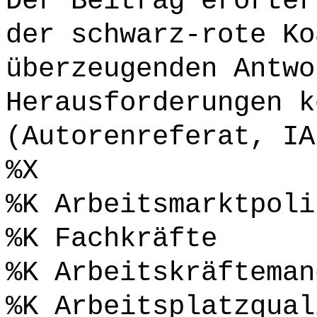
Der Beitrag erörter
der schwarz-rote Ko
überzeugenden Antwo
Herausforderungen k
(Autorenreferat, IA
%X
%K Arbeitsmarktpoli
%K Fachkräfte
%K Arbeitskräfteman
%K Arbeitsplatzqual