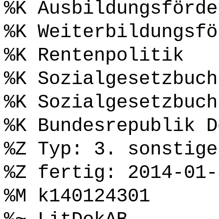
%K Ausbildungsförde
%K Weiterbildungsfö
%K Rentenpolitik
%K Sozialgesetzbuch
%K Sozialgesetzbuch
%K Bundesrepublik D
%Z Typ: 3. sonstige
%Z fertig: 2014-01-
%M k140124301