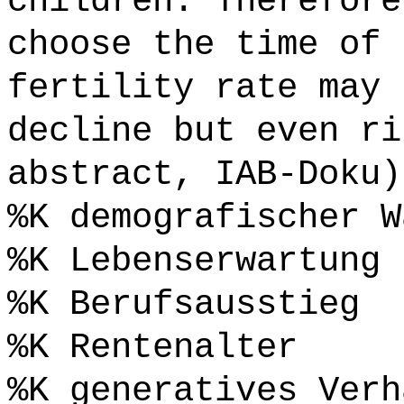
children. Therefore
choose the time of 
fertility rate may 
decline but even ri
abstract, IAB-Doku)
%K demografischer W
%K Lebenserwartung 
%K Berufsausstieg
%K Rentenalter
%K generatives Verh