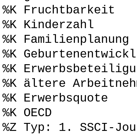
%K Fruchtbarkeit
%K Kinderzahl
%K Familienplanung
%K Geburtenentwickl
%K Erwerbsbeteiligu
%K ältere Arbeitneh
%K Erwerbsquote
%K OECD
%Z Typ: 1. SSCI-Jou