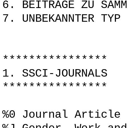
6. BEITRÄGE ZU SAMM
7. UNBEKANNTER TYP
****************
1. SSCI-JOURNALS
****************
%0 Journal Article