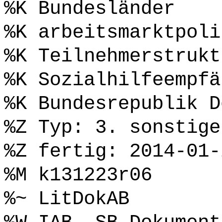
%K Bundesländer
%K arbeitsmarktpoli
%K Teilnehmerstrukt
%K Sozialhilfeempfä
%K Bundesrepublik D
%Z Typ: 3. sonstige
%Z fertig: 2014-01-
%M k131223r06
%~ LitDokAB