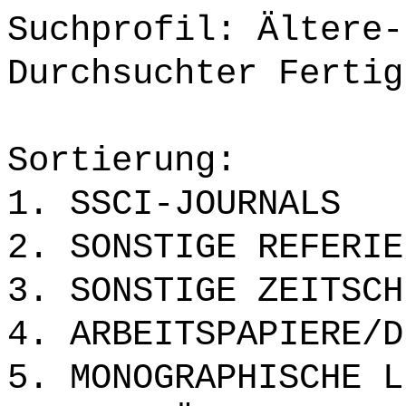
Suchprofil: Ältere-
Durchsuchter Fertig
Sortierung:
1. SSCI-JOURNALS
2. SONSTIGE REFERIE
3. SONSTIGE ZEITSCH
4. ARBEITSPAPIERE/D
5. MONOGRAPHISCHE L