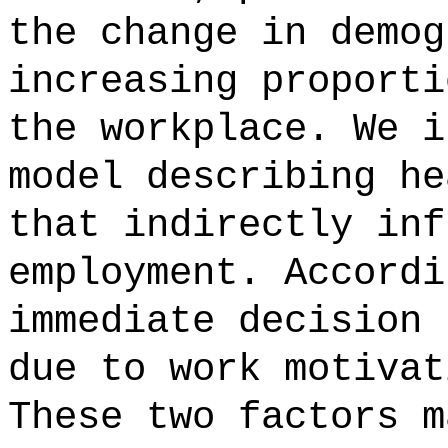
the change in demog
increasing proporti
the workplace. We i
model describing he
that indirectly inf
employment. Accordi
immediate decision 
due to work motivat
These two factors m