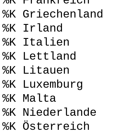
%K Frankreich
%K Griechenland
%K Irland
%K Italien
%K Lettland
%K Litauen
%K Luxemburg
%K Malta
%K Niederlande
%K Österreich