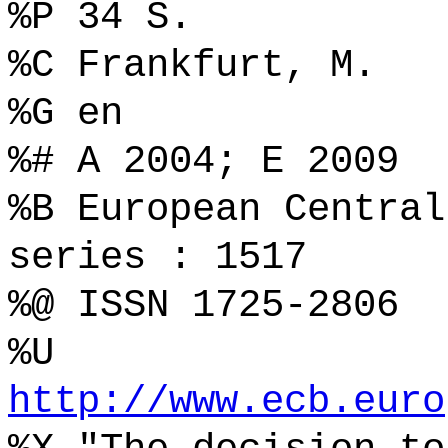
%P 34 S.
%C Frankfurt, M.
%G en
%# A 2004; E 2009
%B European Central
series : 1517
%@ ISSN 1725-2806
%U
http://www.ecb.euro