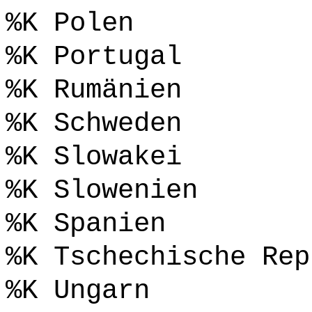
%K Polen
%K Portugal
%K Rumänien
%K Schweden
%K Slowakei
%K Slowenien
%K Spanien
%K Tschechische Rep
%K Ungarn