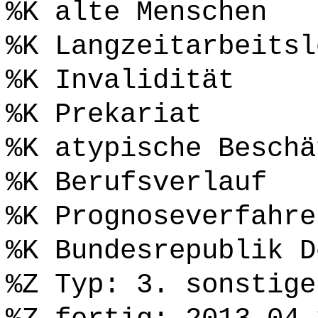
%K alte Menschen
%K Langzeitarbeitsl
%K Invalidität
%K Prekariat
%K atypische Beschä
%K Berufsverlauf
%K Prognoseverfahre
%K Bundesrepublik D
%Z Typ: 3. sonstige