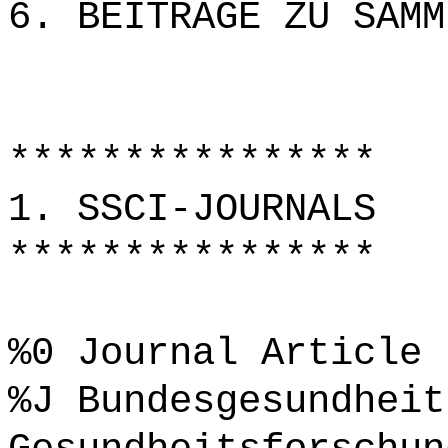
6. BEITRÄGE ZU SAMM
****************
1. SSCI-JOURNALS
****************
%0 Journal Article
%J Bundesgesundheit