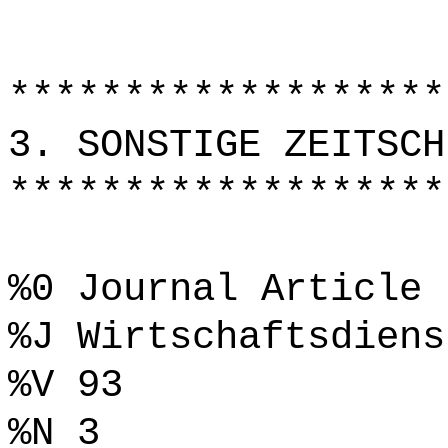
*******************
3. SONSTIGE ZEITSCH
*******************
%0 Journal Article
%J Wirtschaftsdiens
%V 93
%N 3