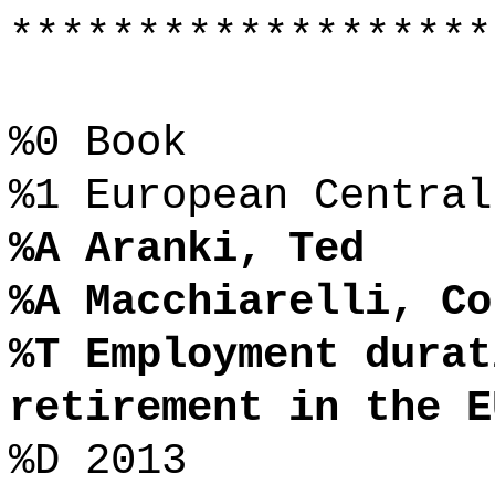
*******************
%0 Book
%1 European Central
%A Aranki, Ted
%A Macchiarelli, Co
%T Employment durat
retirement in the E
%D 2013