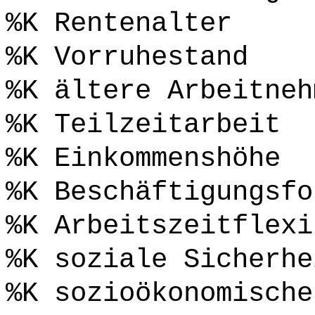
%K Rentenalter
%K Vorruhestand
%K ältere Arbeitneh
%K Teilzeitarbeit
%K Einkommenshöhe
%K Beschäftigungsfo
%K Arbeitszeitflexi
%K soziale Sicherhe
%K sozioökonomische