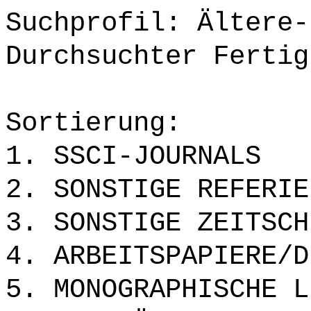
Suchprofil: Ältere-
Durchsuchter Fertig
Sortierung:
1. SSCI-JOURNALS
2. SONSTIGE REFERIE
3. SONSTIGE ZEITSCH
4. ARBEITSPAPIERE/D
5. MONOGRAPHISCHE L