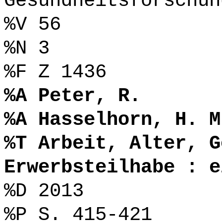
Gesundheitsforschun
%V 56
%N 3
%F Z 1436
%A Peter, R.
%A Hasselhorn, H. M
%T Arbeit, Alter, G
Erwerbsteilhabe : e
%D 2013
%P S. 415-421