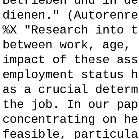
Betrieben und in de
dienen." (Autorenre
%X "Research into t
between work, age, 
impact of these ass
employment status h
as a crucial determ
the job. In our pap
concentrating on he
feasible, particula