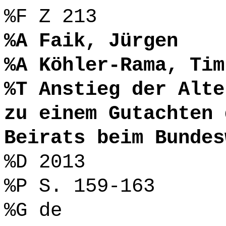
%F Z 213
%A Faik, Jürgen
%A Köhler-Rama, Tim
%T Anstieg der Alte
zu einem Gutachten 
Beirats beim Bundes
%D 2013
%P S. 159-163
%G de