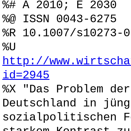
%# A 2010; E 2030
%@ ISSN 0043-6275
%R 10.1007/s10273-0
%U
http://www.wirtscha
id=2945
%X "Das Problem der
Deutschland in jüng
sozialpolitischen F