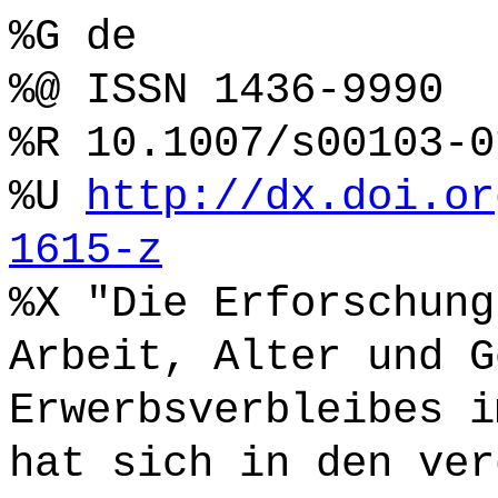
%G de
%@ ISSN 1436-9990
%R 10.1007/s00103-0
%U
http://dx.doi.or
1615-z
%X "Die Erforschung
Arbeit, Alter und G
Erwerbsverbleibes i
hat sich in den ver