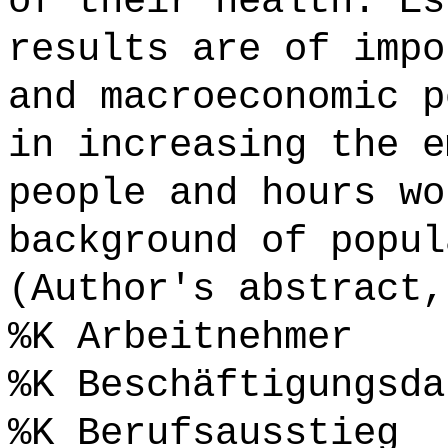
of their health. Es
results are of impo
and macroeconomic p
in increasing the e
people and hours wo
background of popul
(Author's abstract,
%K Arbeitnehmer
%K Beschäftigungsda
%K Berufsausstieg