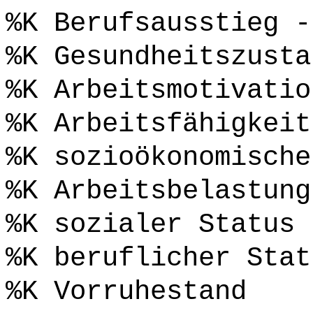
%K Berufsausstieg -
%K Gesundheitszusta
%K Arbeitsmotivatio
%K Arbeitsfähigkeit
%K sozioökonomische
%K Arbeitsbelastung
%K sozialer Status
%K beruflicher Stat
%K Vorruhestand