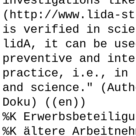
investigations like
(http://www.lida-st
is verified in scie
lidA, it can be use
preventive and inte
practice, i.e., in 
and science." (Auth
Doku) ((en))
%K Erwerbsbeteiligu
%K ältere Arbeitneh