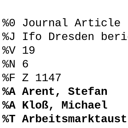
%0 Journal Article
%J Ifo Dresden beri
%V 19
%N 6
%F Z 1147
%A Arent, Stefan
%A Kloß, Michael
%T Arbeitsmarktaust