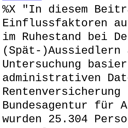
%X "In diesem Beitr
Einflussfaktoren au
im Ruhestand bei De
(Spät-)Aussiedlern 
Untersuchung basier
administrativen Dat
Rentenversicherung 
Bundesagentur für A
wurden 25.304 Perso