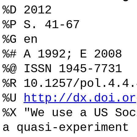
%D 2012
%P S. 41-67
%G en
%# A 1992; E 2008
%@ ISSN 1945-7731
%R 10.1257/pol.4.4.
%U
http://dx.doi.or
%X "We use a US Soc
a quasi-experiment 