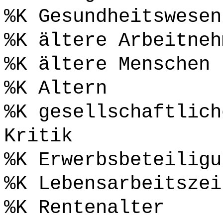
%K Gesundheitswesen
%K ältere Arbeitneh
%K ältere Menschen
%K Altern
%K gesellschaftlich
Kritik
%K Erwerbsbeteiligu
%K Lebensarbeitszei
%K Rentenalter