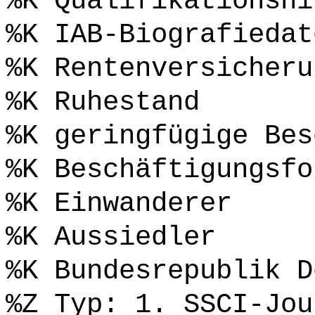
%K Qualifikationsni
%K IAB-Biografiedat
%K Rentenversicheru
%K Ruhestand
%K geringfügige Bes
%K Beschäftigungsfo
%K Einwanderer
%K Aussiedler
%K Bundesrepublik D
%Z Typ: 1. SSCI-Jou