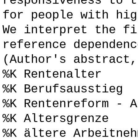
responsiveness to t
for people with hig
We interpret the fi
reference dependenc
(Author's abstract,
%K Rentenalter
%K Berufsausstieg
%K Rentenreform - A
%K Altersgrenze
%K ältere Arbeitneh