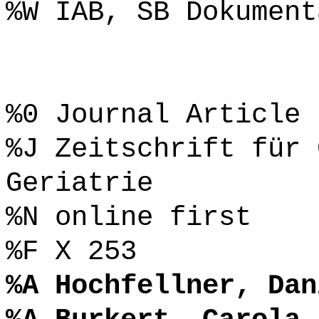
%W IAB, SB Dokument
%0 Journal Article
%J Zeitschrift für 
Geriatrie
%N online first
%F X 253
%A Hochfellner, Dan