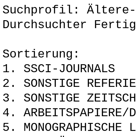
Suchprofil: Ältere-
Durchsuchter Fertig
Sortierung:
1. SSCI-JOURNALS
2. SONSTIGE REFERIE
3. SONSTIGE ZEITSCH
4. ARBEITSPAPIERE/D
5. MONOGRAPHISCHE L