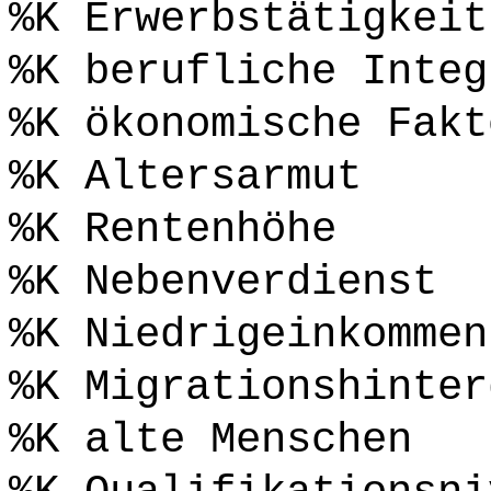
%K Erwerbstätigkeit
%K berufliche Integ
%K ökonomische Fakt
%K Altersarmut
%K Rentenhöhe
%K Nebenverdienst
%K Niedrigeinkommen
%K Migrationshinter
%K alte Menschen