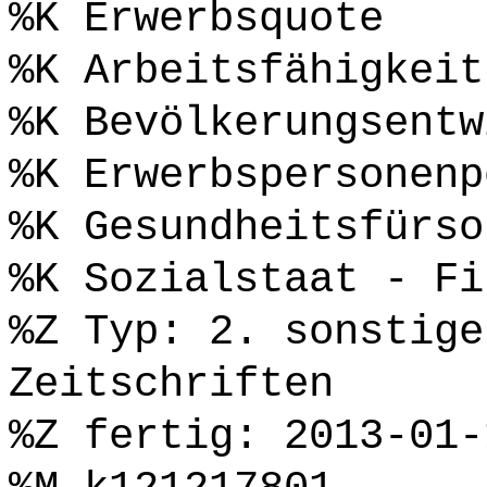
%K Erwerbsquote
%K Arbeitsfähigkeit
%K Bevölkerungsentw
%K Erwerbspersonenp
%K Gesundheitsfürso
%K Sozialstaat - Fi
%Z Typ: 2. sonstige
Zeitschriften
%Z fertig: 2013-01-