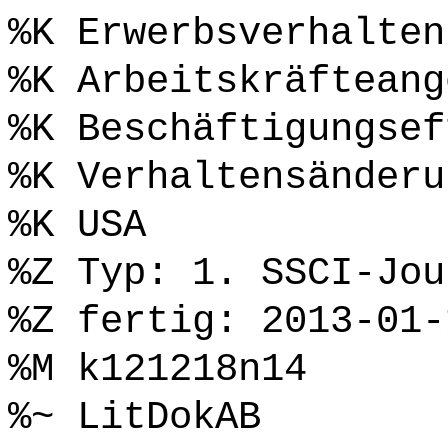
%K Erwerbsverhalten
%K Arbeitskräfteang
%K Beschäftigungsef
%K Verhaltensänderu
%K USA
%Z Typ: 1. SSCI-Jou
%Z fertig: 2013-01-
%M k121218n14
%~ LitDokAB