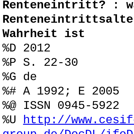
Renteneintritt? : w
Renteneintrittsalte
Wahrheit ist
%D 2012
%P S. 22-30
%G de
%# A 1992; E 2005
%@ ISSN 0945-5922
%U
http://www.cesif