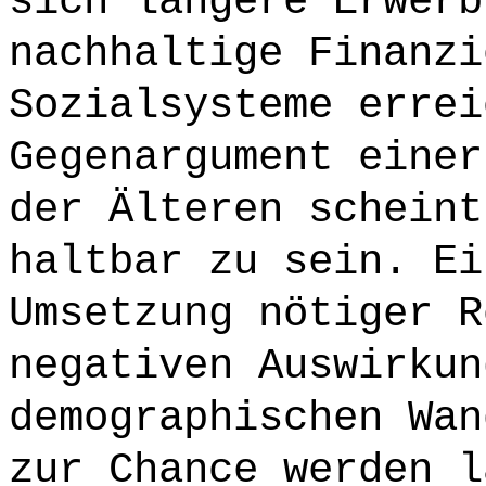
sich längere Erwerb
nachhaltige Finanzi
Sozialsysteme errei
Gegenargument einer
der Älteren scheint
haltbar zu sein. Ei
Umsetzung nötiger R
negativen Auswirkun
demographischen Wan
zur Chance werden l