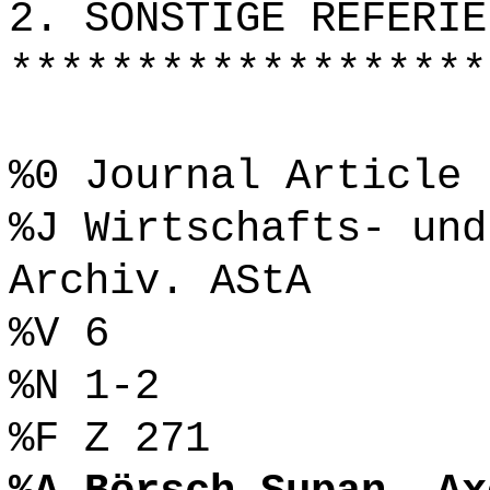
2. SONSTIGE REFERIE
*******************
%0 Journal Article
%J Wirtschafts- und
Archiv. AStA
%V 6
%N 1-2
%F Z 271