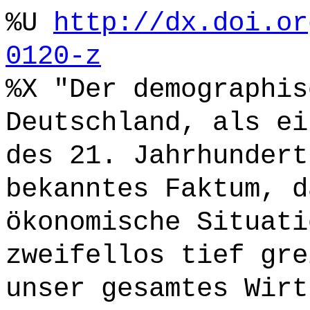
%U
http://dx.doi.or
0120-z
%X "Der demographis
Deutschland, als ei
des 21. Jahrhundert
bekanntes Faktum, d
ökonomische Situati
zweifellos tief gre
unser gesamtes Wirt