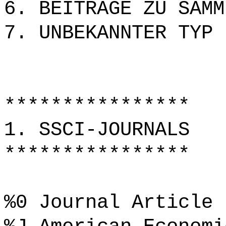
6. BEITRÄGE ZU SAMM
7. UNBEKANNTER TYP
****************
1. SSCI-JOURNALS
****************
%0 Journal Article