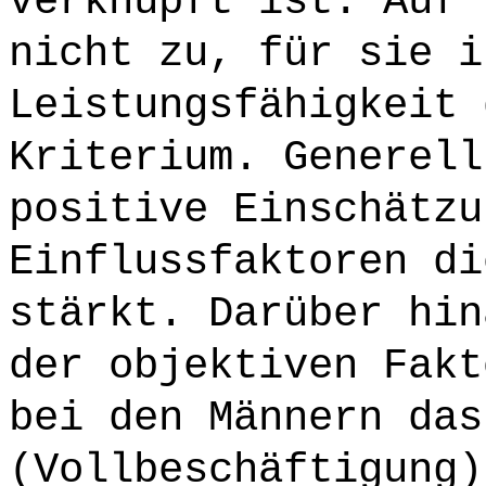
verknüpft ist. Auf 
nicht zu, für sie i
Leistungsfähigkeit 
Kriterium. Generell
positive Einschätzu
Einflussfaktoren di
stärkt. Darüber hin
der objektiven Fakt
bei den Männern das
(Vollbeschäftigung)