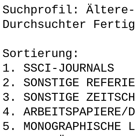
Suchprofil: Ältere-
Durchsuchter Fertig
Sortierung:
1. SSCI-JOURNALS
2. SONSTIGE REFERIE
3. SONSTIGE ZEITSCH
4. ARBEITSPAPIERE/D
5. MONOGRAPHISCHE L