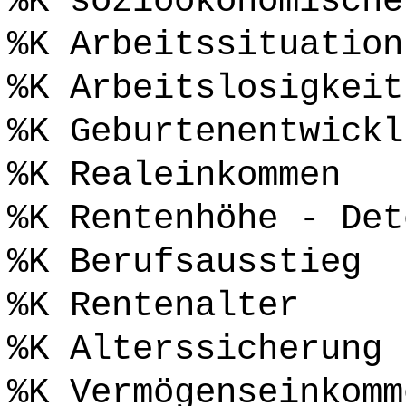
%K sozioökonomische
%K Arbeitssituation
%K Arbeitslosigkeit
%K Geburtenentwickl
%K Realeinkommen
%K Rentenhöhe - Det
%K Berufsausstieg
%K Rentenalter
%K Alterssicherung
%K Vermögenseinkomm