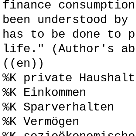
finance consumption
been understood by 
has to be done to p
life." (Author's ab
((en))
%K private Haushalt
%K Einkommen
%K Sparverhalten
%K Vermögen