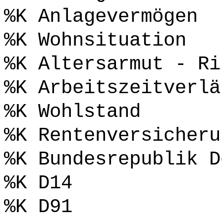
%K Anlagevermögen
%K Wohnsituation
%K Altersarmut - Ri
%K Arbeitszeitverlä
%K Wohlstand
%K Rentenversicheru
%K Bundesrepublik D
%K D14
%K D91