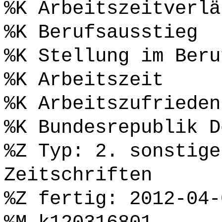
%K Arbeitszeitverlä
%K Berufsausstieg
%K Stellung im Beru
%K Arbeitszeit
%K Arbeitszufrieden
%K Bundesrepublik D
%Z Typ: 2. sonstige
Zeitschriften
%Z fertig: 2012-04-