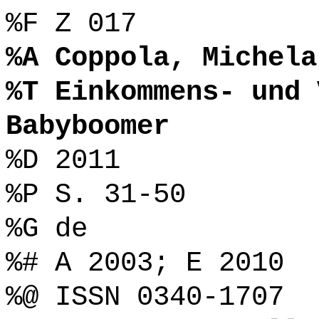
%F Z 017
%A Coppola, Michela
%T Einkommens- und 
Babyboomer
%D 2011
%P S. 31-50
%G de
%# A 2003; E 2010
%@ ISSN 0340-1707