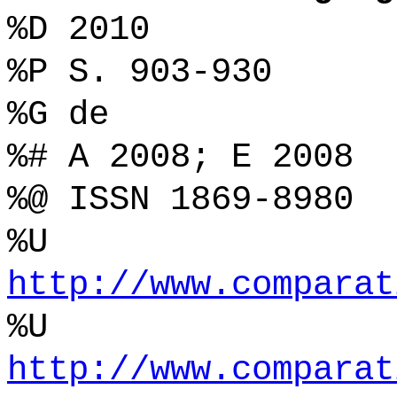
%D 2010
%P S. 903-930
%G de
%# A 2008; E 2008
%@ ISSN 1869-8980
%U
http://www.comparat
%U
http://www.comparat