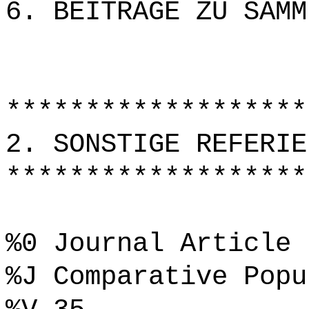
6. BEITRÄGE ZU SAMM
*******************
2. SONSTIGE REFERIE
*******************
%0 Journal Article
%J Comparative Popu