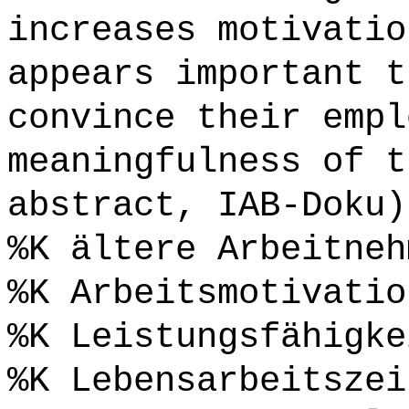
increases motivatio
appears important t
convince their empl
meaningfulness of t
abstract, IAB-Doku)
%K ältere Arbeitneh
%K Arbeitsmotivatio
%K Leistungsfähigke
%K Lebensarbeitszei