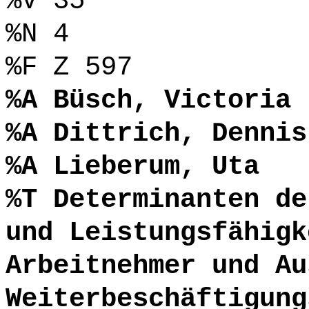
%V 35
%N 4
%F Z 597
%A Büsch, Victoria
%A Dittrich, Dennis
%A Lieberum, Uta
%T Determinanten de
und Leistungsfähigk
Arbeitnehmer und Au
Weiterbeschäftigung