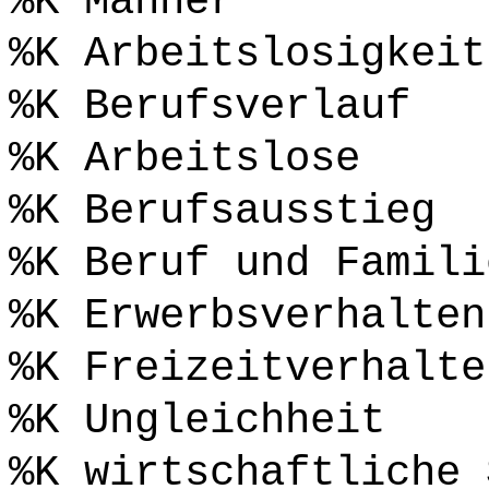
%K Männer
%K Arbeitslosigkeit
%K Berufsverlauf
%K Arbeitslose
%K Berufsausstieg
%K Beruf und Famili
%K Erwerbsverhalten
%K Freizeitverhalte
%K Ungleichheit
%K wirtschaftliche 