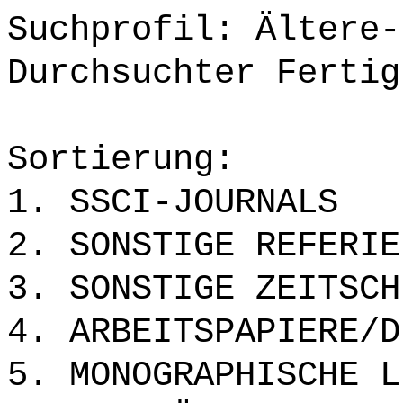
Suchprofil: Ältere-
Durchsuchter Fertig
Sortierung:
1. SSCI-JOURNALS
2. SONSTIGE REFERIE
3. SONSTIGE ZEITSCH
4. ARBEITSPAPIERE/D
5. MONOGRAPHISCHE L