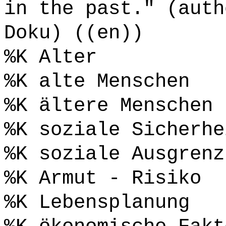
in the past." (auth
Doku) ((en))
%K Alter
%K alte Menschen
%K ältere Menschen
%K soziale Sicherhe
%K soziale Ausgrenz
%K Armut - Risiko
%K Lebensplanung