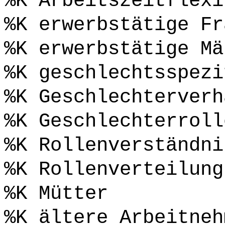
%K Arbeitszeitflexi
%K erwerbstätige Fr
%K erwerbstätige Mä
%K geschlechtsspezi
%K Geschlechterverh
%K Geschlechterroll
%K Rollenverständni
%K Rollenverteilung
%K Mütter
%K ältere Arbeitneh