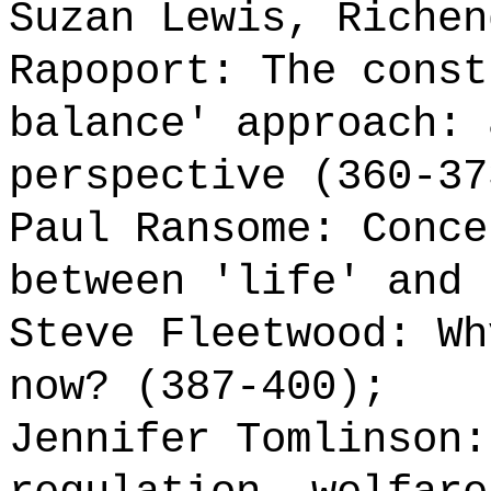
Suzan Lewis, Richen
Rapoport: The const
balance' approach: 
perspective (360-37
Paul Ransome: Conce
between 'life' and 
Steve Fleetwood: Wh
now? (387-400);
Jennifer Tomlinson: