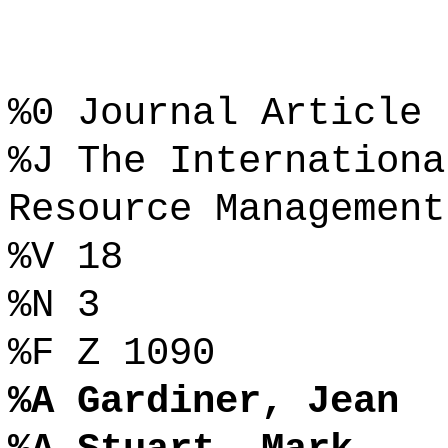
%0 Journal Article
%J The Internationa
Resource Management
%V 18
%N 3
%F Z 1090
%A Gardiner, Jean