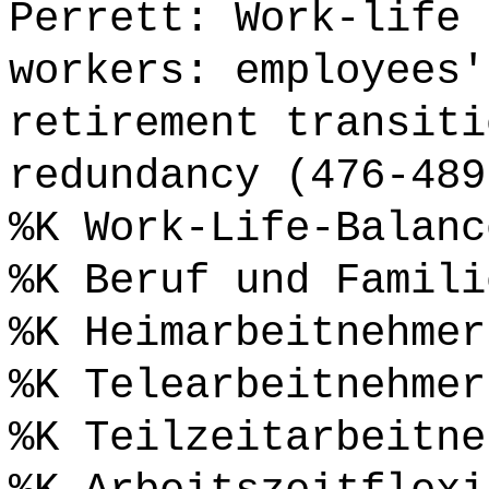
Perrett: Work-life 
workers: employees'
retirement transiti
redundancy (476-489
%K Work-Life-Balanc
%K Beruf und Famili
%K Heimarbeitnehmer
%K Telearbeitnehmer
%K Teilzeitarbeitne