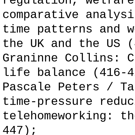
regulation, welfare
comparative analysi
time patterns and w
the UK and the US (
Graninne Collins: C
life balance (416-4
Pascale Peters / Ta
time-pressure reduc
telehomeworking: th
447);