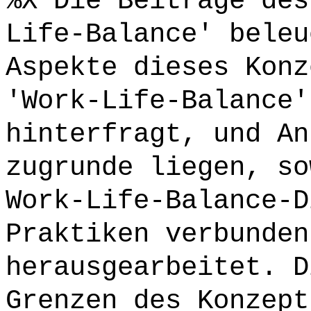
%X Die Beiträge des
Life-Balance' beleu
Aspekte dieses Konz
'Work-Life-Balance'
hinterfragt, und An
zugrunde liegen, so
Work-Life-Balance-D
Praktiken verbunden
herausgearbeitet. D
Grenzen des Konzept