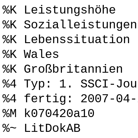
%K Leistungshöhe
%K Sozialleistungen
%K Lebenssituation
%K Wales
%K Großbritannien
%4 Typ: 1. SSCI-Jou
%4 fertig: 2007-04-
%M k070420a10
%~ LitDokAB