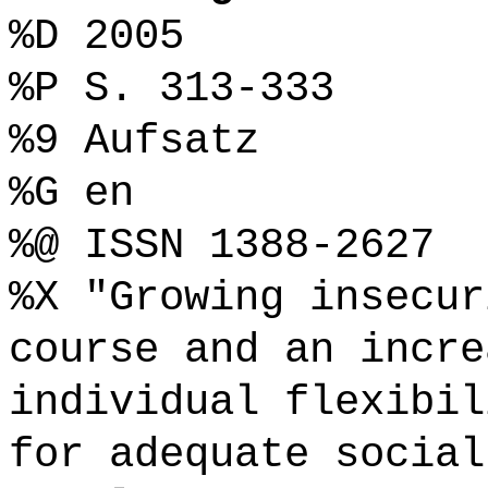
%D 2005
%P S. 313-333
%9 Aufsatz
%G en
%@ ISSN 1388-2627
%X "Growing insecur
course and an incre
individual flexibil
for adequate social