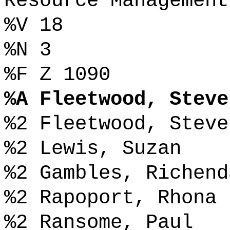
Resource Management
%V 18
%N 3
%F Z 1090
%A Fleetwood, Steve
%2 Fleetwood, Steve
%2 Lewis, Suzan
%2 Gambles, Richend
%2 Rapoport, Rhona
%2 Ransome, Paul