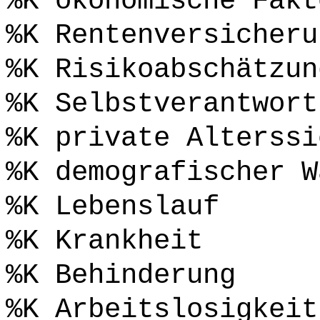
%K ökonomische Fakt
%K Rentenversicheru
%K Risikoabschätzun
%K Selbstverantwort
%K private Alterssi
%K demografischer W
%K Lebenslauf
%K Krankheit
%K Behinderung
%K Arbeitslosigkeit