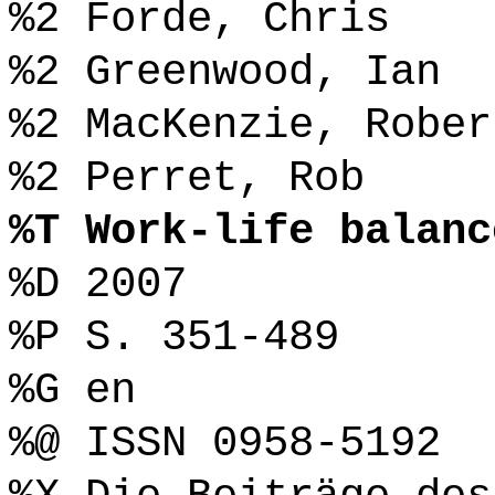
%2 Forde, Chris
%2 Greenwood, Ian
%2 MacKenzie, Rober
%2 Perret, Rob
%T Work-life balanc
%D 2007
%P S. 351-489
%G en
%@ ISSN 0958-5192