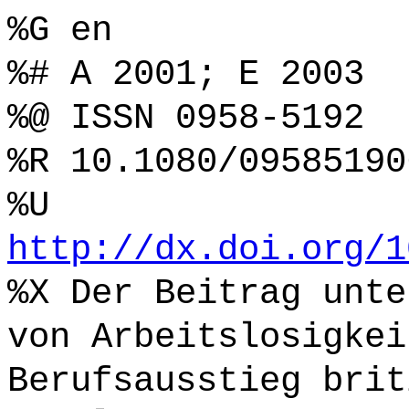
%G en
%# A 2001; E 2003
%@ ISSN 0958-5192
%R 10.1080/09585190
%U
http://dx.doi.org/1
%X Der Beitrag unte
von Arbeitslosigkei
Berufsausstieg brit