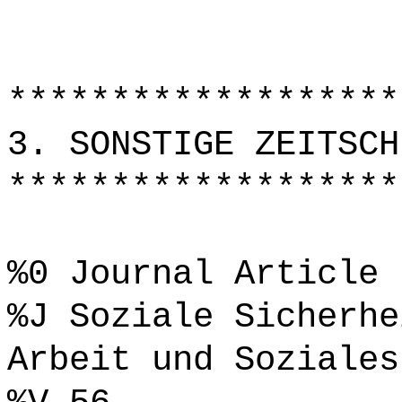
*******************
3. SONSTIGE ZEITSCH
*******************
%0 Journal Article
%J Soziale Sicherhe
Arbeit und Soziales