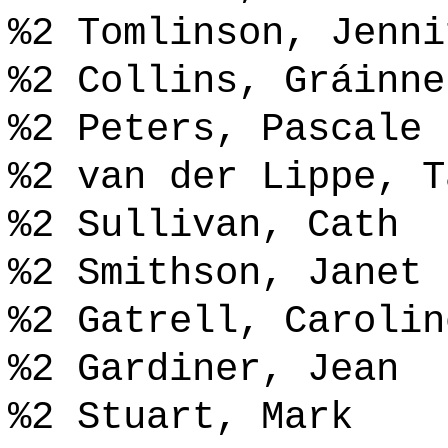
%2 Tomlinson, Jenni
%2 Collins, Gráinne
%2 Peters, Pascale
%2 van der Lippe, T
%2 Sullivan, Cath
%2 Smithson, Janet
%2 Gatrell, Carolin
%2 Gardiner, Jean
%2 Stuart, Mark