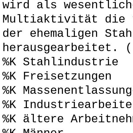
wird als wesentlich
Multiaktivität die 
der ehemaligen Stah
herausgearbeitet. (
%K Stahlindustrie
%K Freisetzungen
%K Massenentlassung
%K Industriearbeite
%K ältere Arbeitneh