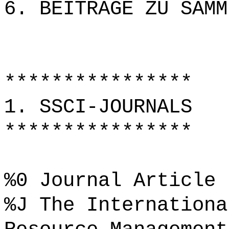
6. BEITRÄGE ZU SAMM
****************
1. SSCI-JOURNALS
****************
%0 Journal Article
%J The Internationa