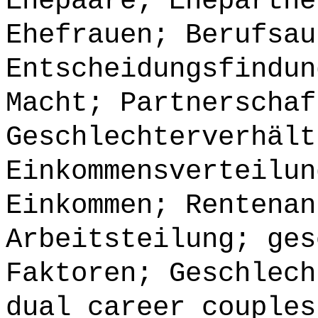
Ehepaare; Ehepartne
Ehefrauen; Berufsau
Entscheidungsfindun
Macht; Partnerschaf
Geschlechterverhält
Einkommensverteilun
Einkommen; Rentenan
Arbeitsteilung; ges
Faktoren; Geschlech
dual career couples