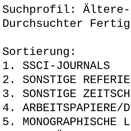
Suchprofil: Ältere-
Durchsuchter Fertig
Sortierung:
1. SSCI-JOURNALS
2. SONSTIGE REFERIE
3. SONSTIGE ZEITSCH
4. ARBEITSPAPIERE/D
5. MONOGRAPHISCHE L