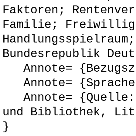
Faktoren; Rentenver
Familie; Freiwillig
Handlungsspielraum;
Bundesrepublik Deut
Annote= {Bezugsze
Annote= {Sprache
Annote= {Quelle: 
und Bibliothek, Lit
}