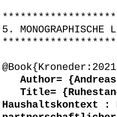
*******************
5. MONOGRAPHISCHE L
*******************
@Book{Kroneder:2021
Author= {Andreas 
Title= {Ruhestand
Haushaltskontext : 