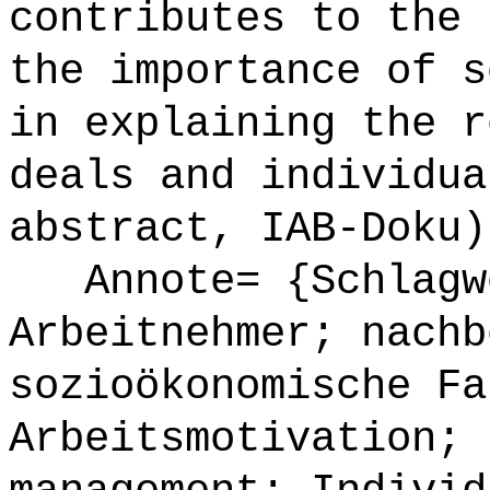
contributes to the 
the importance of s
in explaining the r
deals and individua
abstract, IAB-Doku)
Annote= {Schlagwö
Arbeitnehmer; nachb
sozioökonomische Fa
Arbeitsmotivation; 