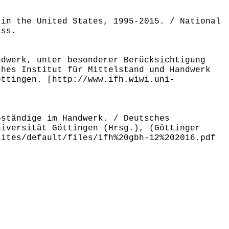
 in the United States, 1995-2015. / National
ass.
ndwerk, unter besonderer Berücksichtigung
ches Institut für Mittelstand und Handwerk
öttingen. [http://www.ifh.wiwi.uni-
bständige im Handwerk. / Deutsches
niversität Göttingen (Hrsg.), (Göttinger
sites/default/files/ifh%20gbh-12%202016.pdf