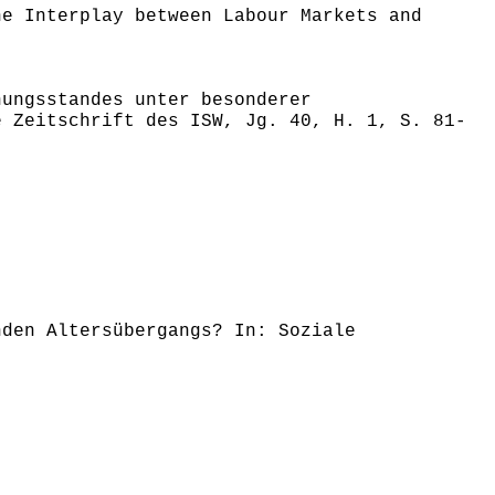
he Interplay between Labour Markets and
hungsstandes unter besonderer
e Zeitschrift des ISW, Jg. 40, H. 1, S. 81-
nden Altersübergangs? In: Soziale