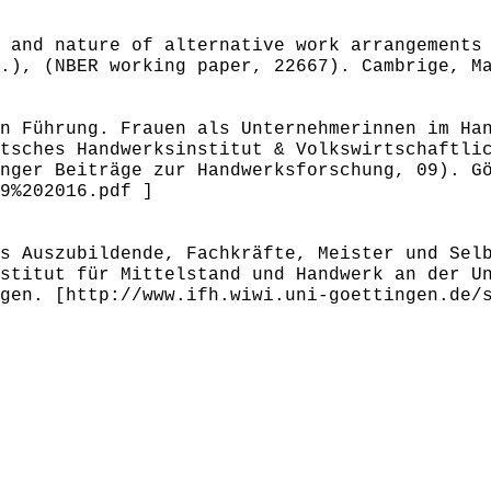
 and nature of alternative work arrangements
.), (NBER working paper, 22667). Cambrige, M
n Führung. Frauen als Unternehmerinnen im Ha
tsches Handwerksinstitut & Volkswirtschaftli
nger Beiträge zur Handwerksforschung, 09). G
9%202016.pdf ]
s Auszubildende, Fachkräfte, Meister und Sel
stitut für Mittelstand und Handwerk an der U
gen. [http://www.ifh.wiwi.uni-goettingen.de/