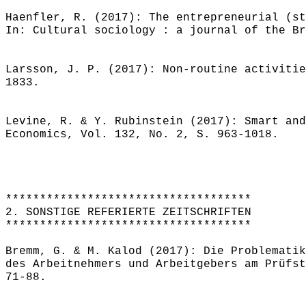
Haenfler, R. (2017): The entrepreneurial (st
In: Cultural sociology : a journal of the Br
Larsson, J. P. (2017): Non-routine activitie
1833.
Levine, R. & Y. Rubinstein (2017): Smart and
Economics, Vol. 132, No. 2, S. 963-1018.
************************************
2. SONSTIGE REFERIERTE ZEITSCHRIFTEN
************************************
Bremm, G. & M. Kalod (2017): Die Problematik
des Arbeitnehmers und Arbeitgebers am Prüfst
71-88.