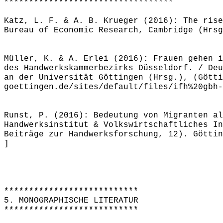
**********************************
Katz, L. F. & A. B. Krueger (2016): The rise
Bureau of Economic Research, Cambridge (Hrsg
Müller, K. & A. Erlei (2016): Frauen gehen i
des Handwerkskammerbezirks Düsseldorf. / Deu
an der Universität Göttingen (Hrsg.), (Götti
goettingen.de/sites/default/files/ifh%20gbh-
Runst, P. (2016): Bedeutung von Migranten al
Handwerksinstitut & Volkswirtschaftliches In
Beiträge zur Handwerksforschung, 12). Göttin
]
***************************
5. MONOGRAPHISCHE LITERATUR
***************************