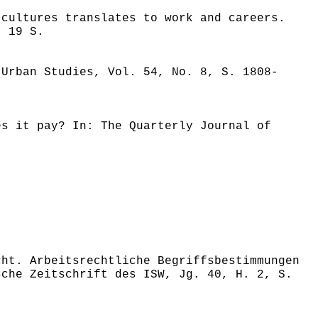
 cultures translates to work and careers.
, 19 S.
 Urban Studies, Vol. 54, No. 8, S. 1808-
es it pay? In: The Quarterly Journal of
cht. Arbeitsrechtliche Begriffsbestimmungen
sche Zeitschrift des ISW, Jg. 40, H. 2, S.