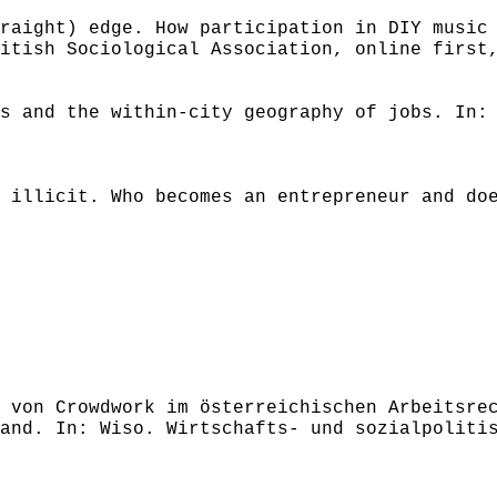
raight) edge. How participation in DIY music
itish Sociological Association, online first
s and the within-city geography of jobs. In:
 illicit. Who becomes an entrepreneur and do
 von Crowdwork im österreichischen Arbeitsre
and. In: Wiso. Wirtschafts- und sozialpoliti