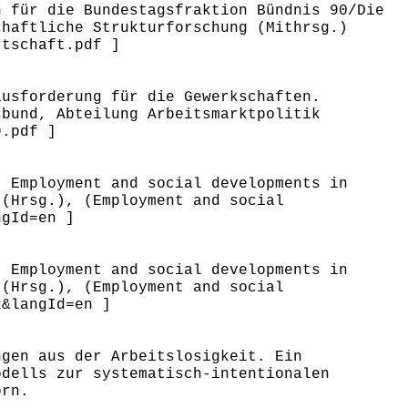
n für die Bundestagsfraktion Bündnis 90/Die
chaftliche Strukturforschung (Mithrsg.)
rtschaft.pdf ]
ausforderung für die Gewerkschaften.
sbund, Abteilung Arbeitsmarktpolitik
9.pdf ]
: Employment and social developments in
 (Hrsg.), (Employment and social
ngId=en ]
: Employment and social developments in
 (Hrsg.), (Employment and social
2&langId=en ]
ngen aus der Arbeitslosigkeit. Ein
odells zur systematisch-intentionalen
orn.