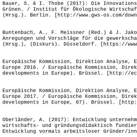
Bauer, S. & I. Thobe (2017): Die Innovations
Grünen. / Institut für Ökologische Wirtschaf
(Hrsg.). Berlin. [http://www.gws-os.com/down
Buntenbach, A., F. Meissner (Red.) & J. Jako
Anregungen und Vorschläge für die gewerkscha
(Hrsg.), (Diskurs). Düsseldorf. [https://www
Europäische Kommission, Direktion Analyse, E
Europe 2016. / Europäische Kommission, Direk
developments in Europe). Brüssel. [http://ec
Europäische Kommission, Direktion Analyse, E
Europe 2017. / Europäische Kommission, Direk
developments in Europe, 07). Brüssel. [http:
Oberländer, A. (2017): Entwicklung unternehm
wirtschafts- und gründungsdidaktisch fundier
Entwicklung vormals arbeitsloser Gründer/inn