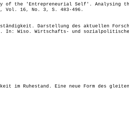
y of the 'Entrepreneurial Self'. Analysing t
, Vol. 16, No. 3, S. 483-496.
ständigkeit. Darstellung des aktuellen Forsc
. In: Wiso. Wirtschafts- und sozialpolitisch
keit im Ruhestand. Eine neue Form des gleite