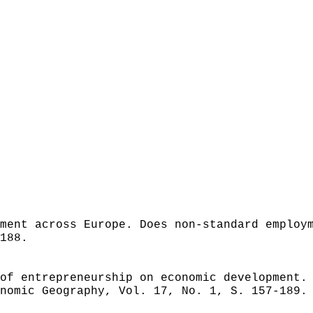
ment across Europe. Does non-standard employ
188.
of entrepreneurship on economic development.
nomic Geography, Vol. 17, No. 1, S. 157-189.