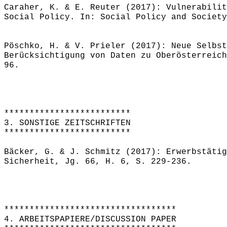
Caraher, K. & E. Reuter (2017): Vulnerabilit
Social Policy. In: Social Policy and Society
Pöschko, H. & V. Prieler (2017): Neue Selbst
Berücksichtigung von Daten zu Oberösterreich
96.
*************************
3. SONSTIGE ZEITSCHRIFTEN
*************************
Bäcker, G. & J. Schmitz (2017): Erwerbstätig
Sicherheit, Jg. 66, H. 6, S. 229-236.
**********************************
4. ARBEITSPAPIERE/DISCUSSION PAPER