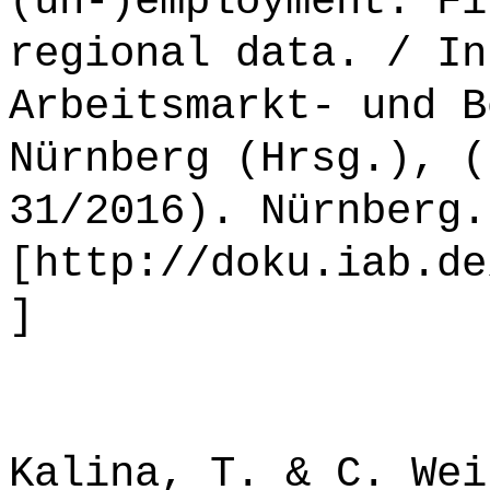
(un-)employment. Fi
regional data. / In
Arbeitsmarkt- und B
Nürnberg (Hrsg.), (
31/2016). Nürnberg.
[http://doku.iab.de
]
Kalina, T. & C. Wei