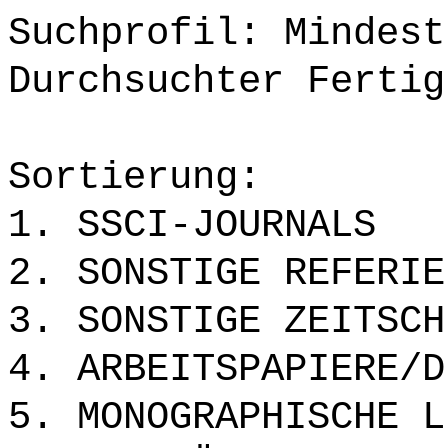
Suchprofil: Mindest
Durchsuchter Fertig
Sortierung:
1. SSCI-JOURNALS
2. SONSTIGE REFERIE
3. SONSTIGE ZEITSCH
4. ARBEITSPAPIERE/D
5. MONOGRAPHISCHE L