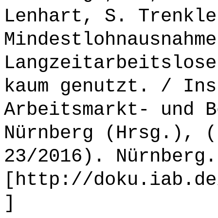
Lenhart, S. Trenkle
Mindestlohnausnahme
Langzeitarbeitslose
kaum genutzt. / Ins
Arbeitsmarkt- und B
Nürnberg (Hrsg.), (
23/2016). Nürnberg.
[http://doku.iab.de
]