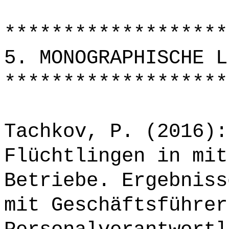
*******************
5. MONOGRAPHISCHE L
*******************
Tachkov, P. (2016):
Flüchtlingen in mit
Betriebe. Ergebniss
mit Geschäftsführer