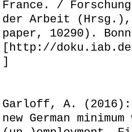
France. / Forschung
der Arbeit (Hrsg.),
paper, 10290). Bonn
[http://doku.iab.de
]
Garloff, A. (2016):
new German minimum 