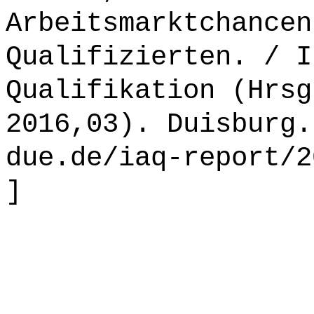
Arbeitsmarktchancen
Qualifizierten. / I
Qualifikation (Hrsg
2016,03). Duisburg.
due.de/iaq-report/2
]