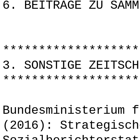
6. BEITRÄGE ZU SAMM
*******************
3. SONSTIGE ZEITSCH
*******************
Bundesministerium f
(2016): Strategisch