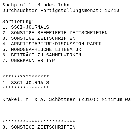
Suchprofil: Mindestlohn
Durchsuchter Fertigstellungsmonat: 10/10
Sortierung:
1. SSCI-JOURNALS
2. SONSTIGE REFERIERTE ZEITSCHRIFTEN
3. SONSTIGE ZEITSCHRIFTEN
4. ARBEITSPAPIERE/DISCUSSION PAPER
5. MONOGRAPHISCHE LITERATUR
6. BEITRÄGE ZU SAMMELWERKEN
7. UNBEKANNTER TYP
****************
1. SSCI-JOURNALS
****************
Kräkel, M. & A. Schöttner (2010): Minimum wa
*************************
3. SONSTIGE ZEITSCHRIFTEN