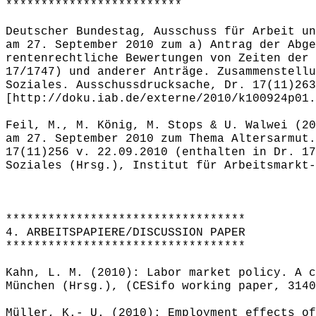
*************************
Deutscher Bundestag, Ausschuss für Arbeit un
am 27. September 2010 zum a) Antrag der Abge
rentenrechtliche Bewertungen von Zeiten der 
17/1747) und anderer Anträge. Zusammenstellu
Soziales. Ausschussdrucksache, Dr. 17(11)263
[http://doku.iab.de/externe/2010/k100924p01.
Feil, M., M. König, M. Stops & U. Walwei (20
am 27. September 2010 zum Thema Altersarmut.
17(11)256 v. 22.09.2010 (enthalten in Dr. 17
Soziales (Hrsg.), Institut für Arbeitsmarkt-
**********************************
4. ARBEITSPAPIERE/DISCUSSION PAPER
**********************************
Kahn, L. M. (2010): Labor market policy. A c
München (Hrsg.), (CESifo working paper, 3140
Müller, K.- U. (2010): Employment effects of