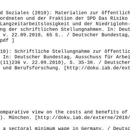
d Soziales (2010): Materialien zur öffentlic
ordneten und der Fraktion der SPD Das Risiko
Langzeitarbeitslosigkeit und der Niedriglohn
ng der schriftlichen Stellungnahmen. In: Deu
 v. 22.09.2010, 65 S.. / Deutscher Bundestag
pdf ]
10): Schriftliche Stellungnahme zur öffentli
 In: Deutscher Bundestag, Ausschuss für Arbe
(11)236 v. 22.09.2010), S. 35-38. / Deutsche
 und Berufsforschung. [http://doku.iab.de/ex
omparative view on the costs and benefits of
). München. [http://doku.iab.de/externe/2010
 a sectoral minimum wage in Germany. / Deuts