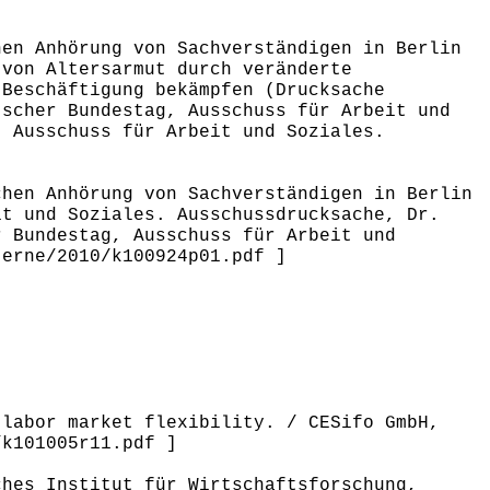
hen Anhörung von Sachverständigen in Berlin
 von Altersarmut durch veränderte
-Beschäftigung bekämpfen (Drucksache
tscher Bundestag, Ausschuss für Arbeit und
, Ausschuss für Arbeit und Soziales.
chen Anhörung von Sachverständigen in Berlin
it und Soziales. Ausschussdrucksache, Dr.
r Bundestag, Ausschuss für Arbeit und
terne/2010/k100924p01.pdf ]
 labor market flexibility. / CESifo GmbH,
/k101005r11.pdf ]
ches Institut für Wirtschaftsforschung,