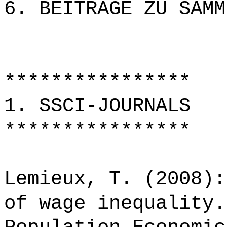
6. BEITRÄGE ZU SAMM
****************
1. SSCI-JOURNALS
****************
Lemieux, T. (2008):
of wage inequality.