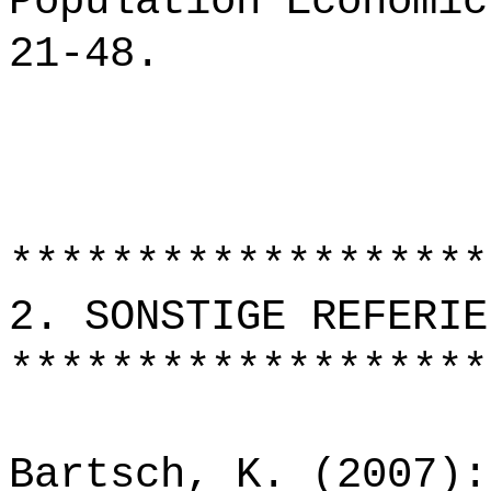
Population Economic
21-48.
*******************
2. SONSTIGE REFERIE
*******************
Bartsch, K. (2007):