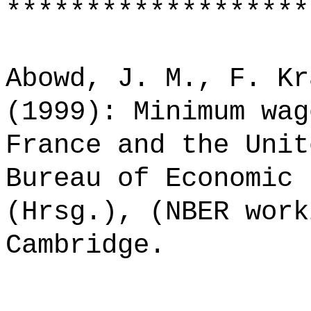
*******************
Abowd, J. M., F. Kr
(1999): Minimum wag
France and the Unit
Bureau of Economic 
(Hrsg.), (NBER work
Cambridge.