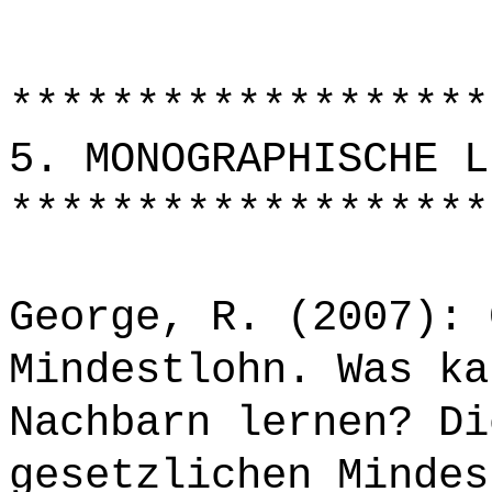
*******************
5. MONOGRAPHISCHE L
*******************
George, R. (2007): 
Mindestlohn. Was ka
Nachbarn lernen? Di
gesetzlichen Mindes