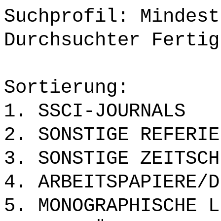
Suchprofil: Mindest
Durchsuchter Fertig
Sortierung:
1. SSCI-JOURNALS
2. SONSTIGE REFERIE
3. SONSTIGE ZEITSCH
4. ARBEITSPAPIERE/D
5. MONOGRAPHISCHE L