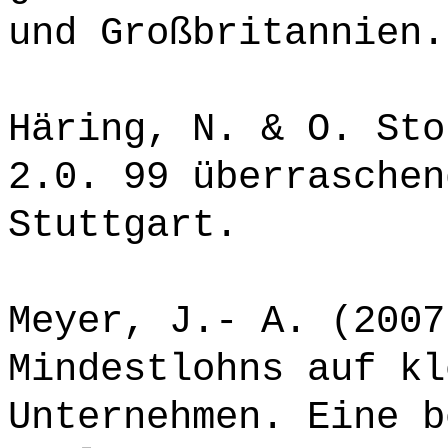
und Großbritannien.
Häring, N. & O. Sto
2.0. 99 überraschen
Stuttgart.
Meyer, J.- A. (2007
Mindestlohns auf kl
Unternehmen. Eine b