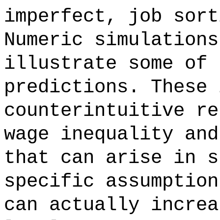
imperfect, job sort
Numeric simulations
illustrate some of 
predictions. These 
counterintuitive re
wage inequality and
that can arise in s
specific assumption
can actually increa