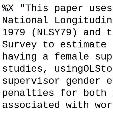
%X "This paper uses
National Longitudin
1979 (NLSY79) and t
Survey to estimate 
having a female sup
studies, usingOLSto
supervisor gender e
penalties for both 
associated with wor