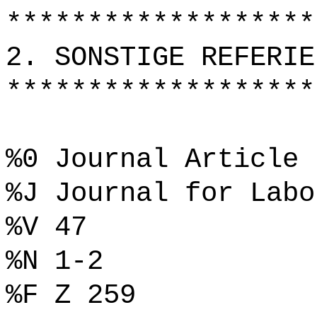
*******************
2. SONSTIGE REFERIE
*******************
%0 Journal Article
%J Journal for Labo
%V 47
%N 1-2
%F Z 259