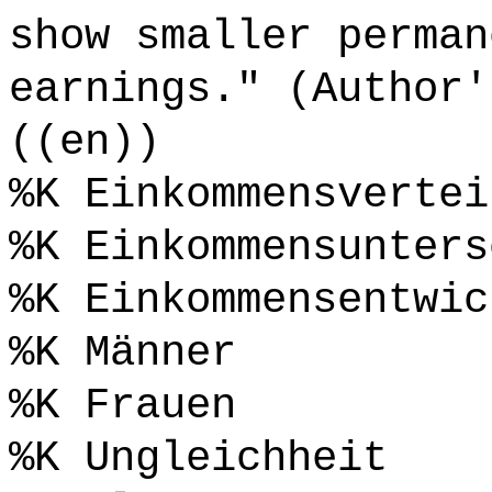
show smaller perman
earnings." (Author'
((en))
%K Einkommensvertei
%K Einkommensunters
%K Einkommensentwic
%K Männer
%K Frauen
%K Ungleichheit