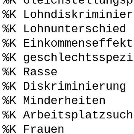
%K Gleichstellungsp
%K Lohndiskriminier
%K Lohnunterschied
%K Einkommenseffekt
%K geschlechtsspezi
%K Rasse
%K Diskriminierung
%K Minderheiten
%K Arbeitsplatzsuch
%K Frauen