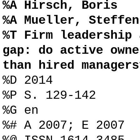
%A Hirsch, Boris
%A Mueller, Steffen
%T Firm leadership 
gap: do active owne
than hired managers
%D 2014
%P S. 129-142
%G en
%# A 2007; E 2007