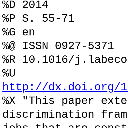
%D 2014
%P S. 55-71
%G en
%@ ISSN 0927-5371
%R 10.1016/j.labeco
%U
http://dx.doi.org/1
%X "This paper exte
discrimination fram