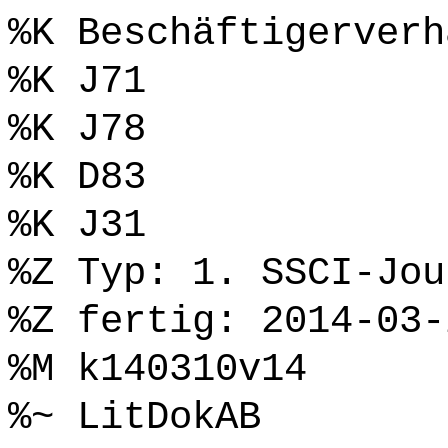
%K Beschäftigerverh
%K J71
%K J78
%K D83
%K J31
%Z Typ: 1. SSCI-Jou
%Z fertig: 2014-03-
%M k140310v14
%~ LitDokAB