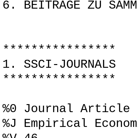
6. BEITRÄGE ZU SAMM
****************
1. SSCI-JOURNALS
****************
%0 Journal Article
%J Empirical Econom