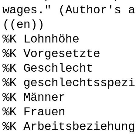
wages." (Author's a
((en))
%K Lohnhöhe
%K Vorgesetzte
%K Geschlecht
%K geschlechtsspezi
%K Männer
%K Frauen
%K Arbeitsbeziehung