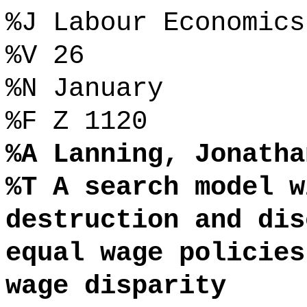
%J Labour Economics
%V 26
%N January
%F Z 1120
%A Lanning, Jonatha
%T A search model w
destruction and dis
equal wage policies
wage disparity