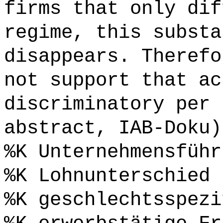
firms that only dif
regime, this substa
disappears. Therefo
not support that ac
discriminatory per 
abstract, IAB-Doku)
%K Unternehmensführ
%K Lohnunterschied
%K geschlechtsspezi