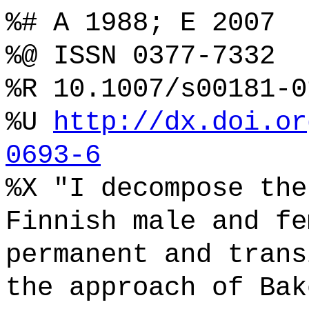
%# A 1988; E 2007
%@ ISSN 0377-7332
%R 10.1007/s00181-0
%U
http://dx.doi.or
0693-6
%X "I decompose the
Finnish male and fe
permanent and trans
the approach of Bak