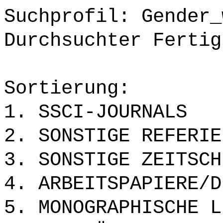
Suchprofil: Gender_
Durchsuchter Fertig
Sortierung:
1. SSCI-JOURNALS
2. SONSTIGE REFERIE
3. SONSTIGE ZEITSCH
4. ARBEITSPAPIERE/D
5. MONOGRAPHISCHE L