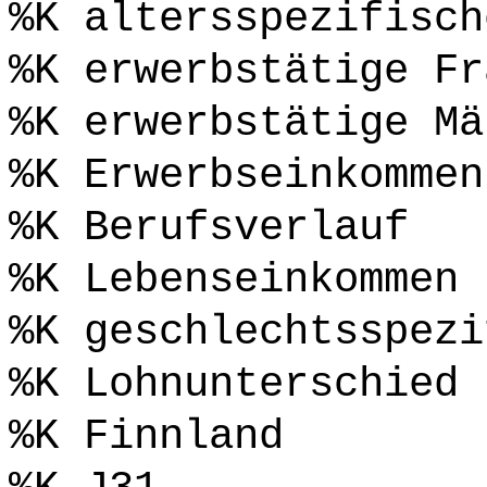
%K altersspezifisch
%K erwerbstätige Fr
%K erwerbstätige Mä
%K Erwerbseinkommen
%K Berufsverlauf
%K Lebenseinkommen
%K geschlechtsspezi
%K Lohnunterschied
%K Finnland