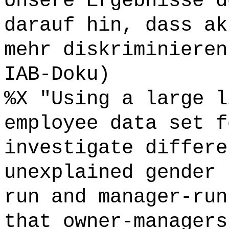
Unsere Ergebnisse d
darauf hin, dass ak
mehr diskriminieren
IAB-Doku)
%X "Using a large l
employee data set f
investigate differe
unexplained gender 
run and manager-run
that owner-managers