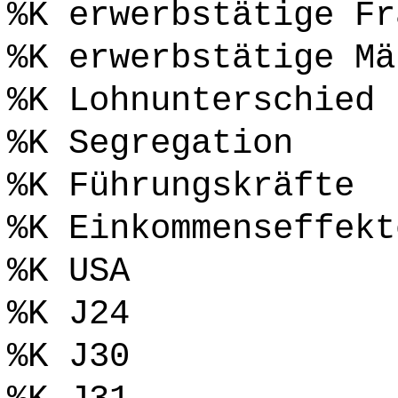
%K erwerbstätige Fr
%K erwerbstätige Mä
%K Lohnunterschied
%K Segregation
%K Führungskräfte
%K Einkommenseffekt
%K USA
%K J24
%K J30