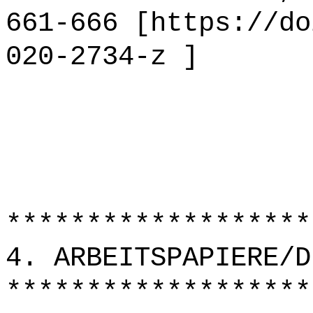
661-666 [https://do
020-2734-z ]
*******************
4. ARBEITSPAPIERE/D
*******************