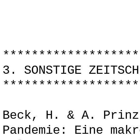
*******************
3. SONSTIGE ZEITSCH
*******************
Beck, H. & A. Prinz
Pandemie: Eine makr