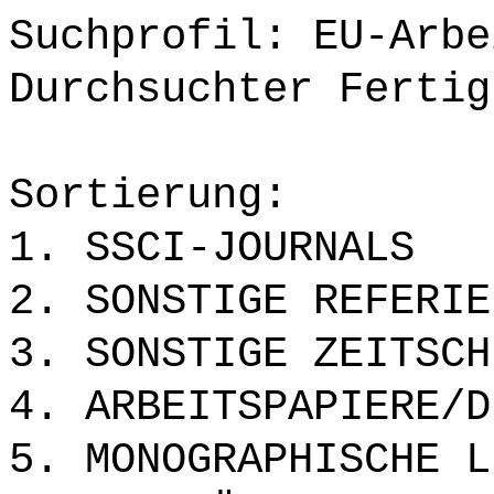
Suchprofil: EU-Arbe
Durchsuchter Fertig
Sortierung:
1. SSCI-JOURNALS
2. SONSTIGE REFERIE
3. SONSTIGE ZEITSCH
4. ARBEITSPAPIERE/D
5. MONOGRAPHISCHE L