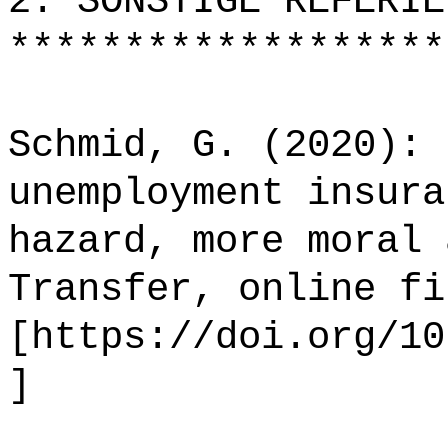
2. SONSTIGE REFERIE
*******************
Schmid, G. (2020): 
unemployment insura
hazard, more moral 
Transfer, online fi
[https://doi.org/10
]