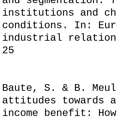
and segmentation: T
institutions and ch
conditions. In: Eur
industrial relation
25
Baute, S. & B. Meul
attitudes towards a
income benefit: How