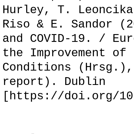
Hurley, T. Leoncika
Riso & E. Sandor (2
and COVID-19. / Eur
the Improvement of 
Conditions (Hrsg.),
report). Dublin
[https://doi.org/10