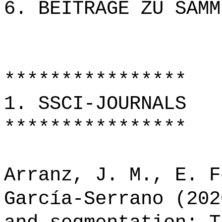
6. BEITRÄGE ZU SAMM
****************
1. SSCI-JOURNALS
****************
Arranz, J. M., E. F
García-Serrano (202