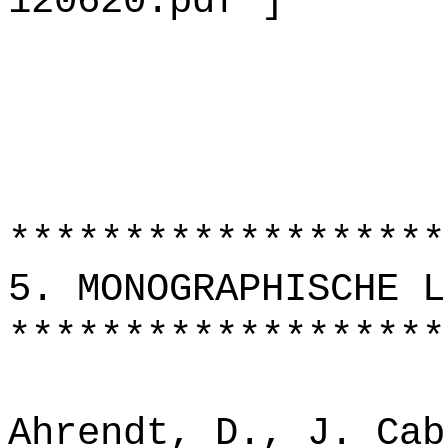
120620.pdf ]
*******************
5. MONOGRAPHISCHE L
*******************
Ahrendt, D., J. Cab