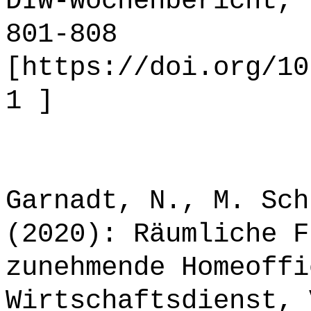
DIW-Wochenbericht, 
801-808
[https://doi.org/10
1 ]
Garnadt, N., M. Sch
(2020): Räumliche F
zunehmende Homeoffi
Wirtschaftsdienst, 