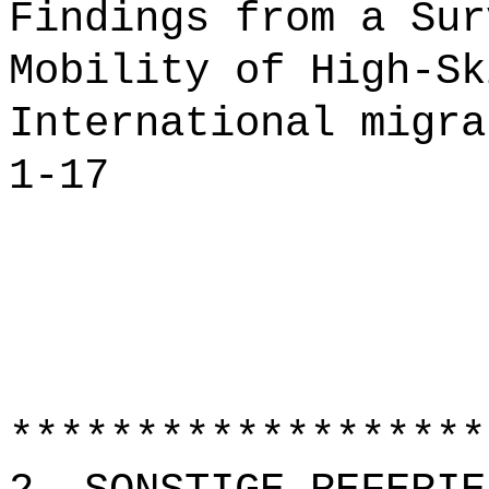
Findings from a Sur
Mobility of High-Sk
International migra
1-17
*******************