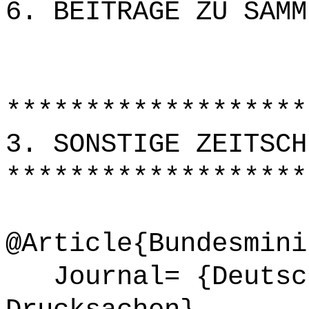
6. BEITRÄGE ZU SAMM
*******************
3. SONSTIGE ZEITSCH
*******************
@Article{Bundesmini
Journal= {Deutsch