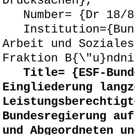
Drucksachen},
Number= {Dr 18/88
Institution={Bund
Arbeit und Soziales
Fraktion B{\"u}ndni
Title= {ESF-Bunde
Eingliederung langz
Leistungsberechtigt
Bundesregierung auf
und Abgeordneten un