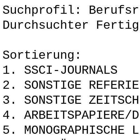
Suchprofil: Berufsr
Durchsuchter Fertig
Sortierung:
1. SSCI-JOURNALS
2. SONSTIGE REFERIE
3. SONSTIGE ZEITSCH
4. ARBEITSPAPIERE/D
5. MONOGRAPHISCHE L