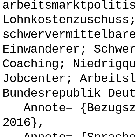
arbeitsmarktpolitis
Lohnkostenzuschuss;
schwervermittelbare
Einwanderer; Schwer
Coaching; Niedrigqu
Jobcenter; Arbeitsl
Bundesrepublik Deut
Annote= {Bezugsze
2016},