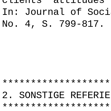
clients' attitudes 
In: Journal of Soci
No. 4, S. 799-817.
*******************
2. SONSTIGE REFERIE
*******************