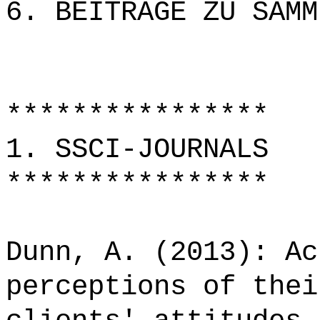
6. BEITRÄGE ZU SAMM
****************
1. SSCI-JOURNALS
****************
Dunn, A. (2013): Ac
perceptions of thei