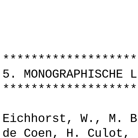
*******************
5. MONOGRAPHISCHE L
*******************
Eichhorst, W., M. B
de Coen, H. Culot, 