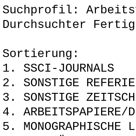
Suchprofil: Arbeits
Durchsuchter Fertig
Sortierung:
1. SSCI-JOURNALS
2. SONSTIGE REFERIE
3. SONSTIGE ZEITSCH
4. ARBEITSPAPIERE/D
5. MONOGRAPHISCHE L