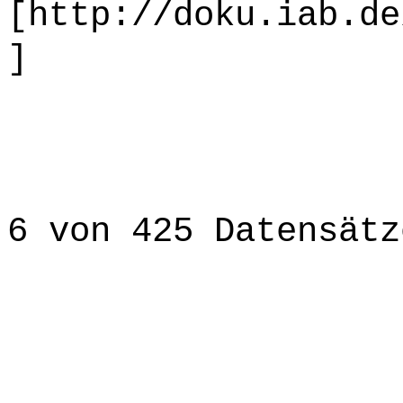
[http://doku.iab.de
]
6 von 425 Datensätz