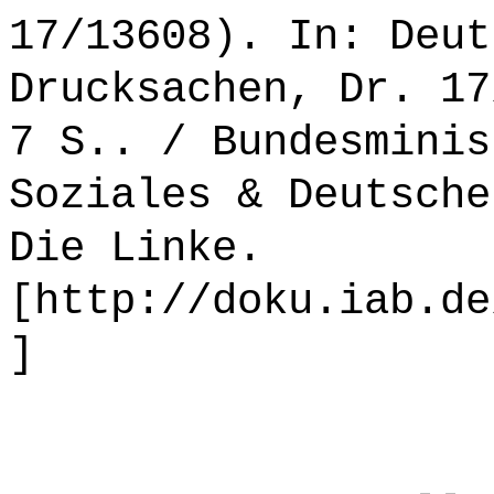
17/13608). In: Deut
Drucksachen, Dr. 17
7 S.. / Bundesminis
Soziales & Deutsche
Die Linke.
[http://doku.iab.de
]