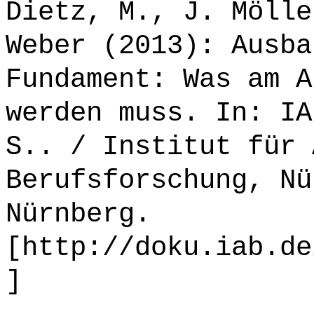
Dietz, M., J. Mölle
Weber (2013): Ausba
Fundament: Was am A
werden muss. In: IA
S.. / Institut für 
Berufsforschung, Nü
Nürnberg.
[http://doku.iab.de
]