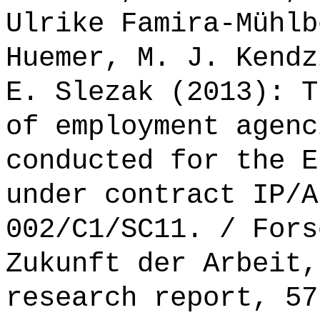
Ulrike Famira-Mühlb
Huemer, M. J. Kendz
E. Slezak (2013): T
of employment agenc
conducted for the E
under contract IP/A
002/C1/SC11. / Fors
Zukunft der Arbeit,
research report, 57