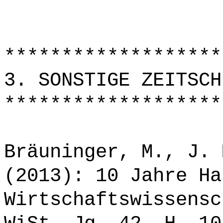
*******************
3. SONSTIGE ZEITSCH
*******************
Bräuninger, M., J. 
(2013): 10 Jahre Ha
Wirtschaftswissensc