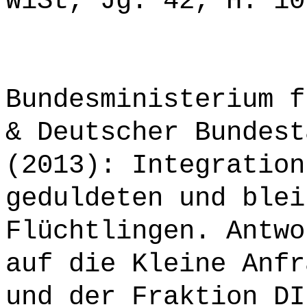
WiSt, Jg. 42, H. 10
Bundesministerium f
& Deutscher Bundest
(2013): Integration
geduldeten und blei
Flüchtlingen. Antwo
auf die Kleine Anfr
und der Fraktion DI