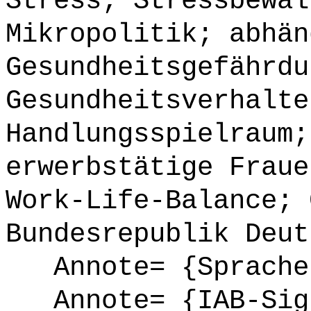
Stress; Stressbewäl
Mikropolitik; abhän
Gesundheitsgefährdu
Gesundheitsverhalte
Handlungsspielraum;
erwerbstätige Fraue
Work-Life-Balance; 
Bundesrepublik Deut
Annote= {Sprache
Annote= {IAB-Sign