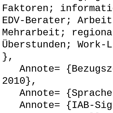
Faktoren; informati
EDV-Berater; Arbeit
Mehrarbeit; regiona
Überstunden; Work-L
},
Annote= {Bezugsze
2010},
Annote= {Sprache
Annote= {IAB-Sign