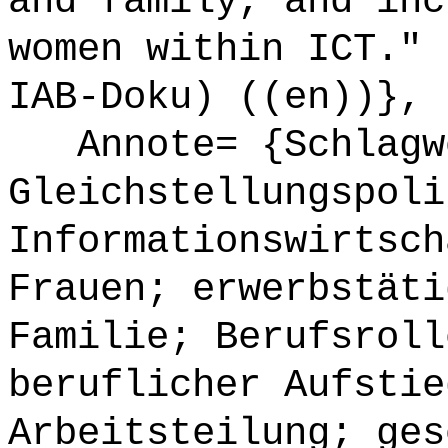
and family, and inc
women within ICT." 
IAB-Doku) ((en))},
Annote= {Schlagw
Gleichstellungspoli
Informationswirtsch
Frauen; erwerbstäti
Familie; Berufsroll
beruflicher Aufstie
Arbeitsteilung; ges