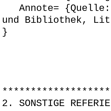
Annote= {Quelle: 
und Bibliothek, Lit
}
*******************
2. SONSTIGE REFERIE