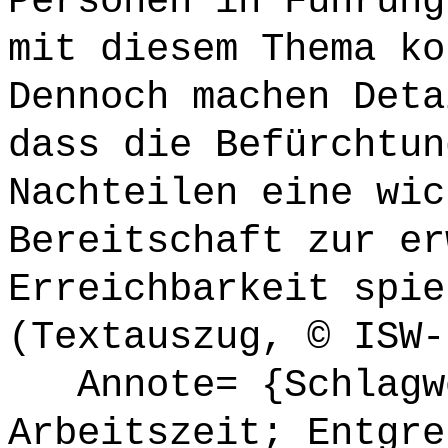
Personen in Führung
mit diesem Thema ko
Dennoch machen Deta
dass die Befürchtun
Nachteilen eine wic
Bereitschaft zur er
Erreichbarkeit spie
(Textauszug, © ISW-
Annote= {Schlagwö
Arbeitszeit; Entgre