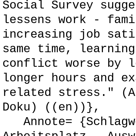
Social Survey sugge
lessens work - fami
increasing job sati
same time, learning
conflict worse by l
longer hours and ex
related stress." (A
Doku) ((en))},
Annote= {Schlagwö