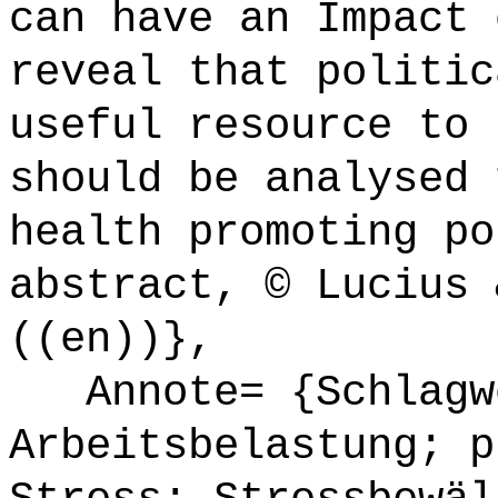
can have an Impact 
reveal that politic
useful resource to 
should be analysed 
health promoting po
abstract, © Lucius 
((en))},
Annote= {Schlagw
Arbeitsbelastung; p