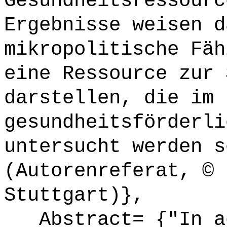
Gesundheitsressourc
Ergebnisse weisen d
mikropolitische Fäh
eine Ressource zur 
darstellen, die im 
gesundheitsförderli
untersucht werden s
(Autorenreferat, © 
Stuttgart)},
Abstract= {"In ad