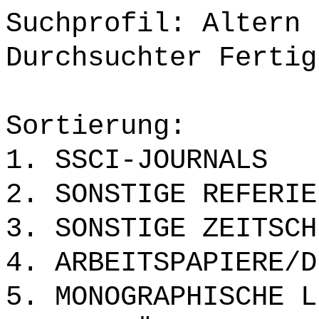
Suchprofil: Altern
Durchsuchter Fertig
Sortierung:
1. SSCI-JOURNALS
2. SONSTIGE REFERIE
3. SONSTIGE ZEITSCH
4. ARBEITSPAPIERE/D
5. MONOGRAPHISCHE L