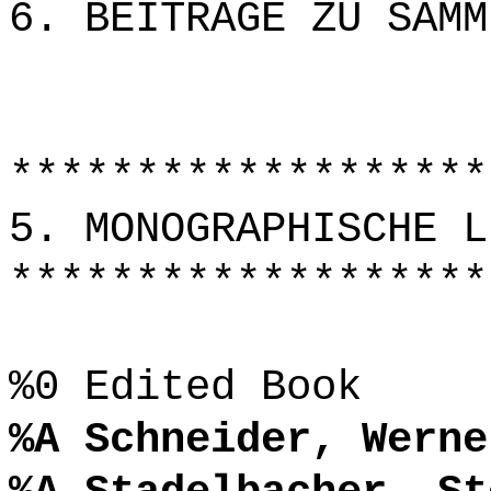
6. BEITRÄGE ZU SAMM
*******************
5. MONOGRAPHISCHE L
*******************
%0 Edited Book
%A Schneider, Werne