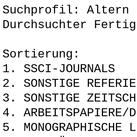
Suchprofil: Altern
Durchsuchter Fertig
Sortierung:
1. SSCI-JOURNALS
2. SONSTIGE REFERIE
3. SONSTIGE ZEITSCH
4. ARBEITSPAPIERE/D
5. MONOGRAPHISCHE L