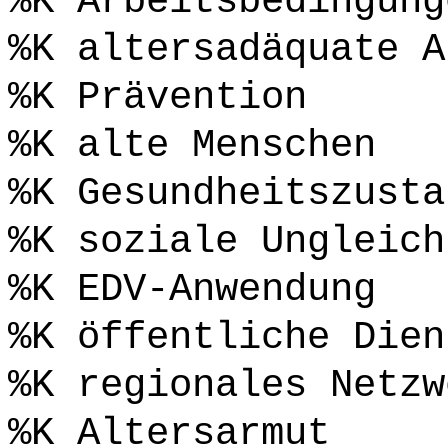
%K Arbeitsbedingung
%K altersadäquate A
%K Prävention
%K alte Menschen
%K Gesundheitszusta
%K soziale Ungleich
%K EDV-Anwendung
%K öffentliche Dien
%K regionales Netzw
%K Altersarmut