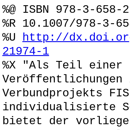
%@ ISBN 978-3-658-2
%R 10.1007/978-3-65
%U
http://dx.doi.or
21974-1
%X "Als Teil einer 
Veröffentlichungen 
Verbundprojekts FIS
individualisierte S
bietet der vorliege