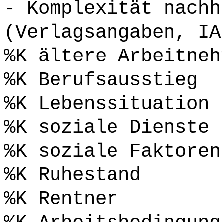
- Komplexität nachh
(Verlagsangaben, IA
%K ältere Arbeitneh
%K Berufsausstieg
%K Lebenssituation
%K soziale Dienste
%K soziale Faktoren
%K Ruhestand
%K Rentner