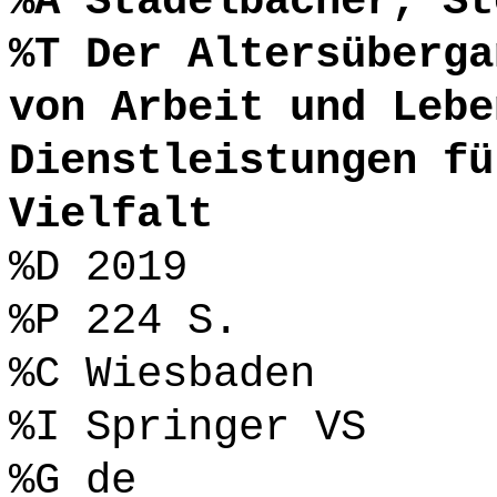
%A Stadelbacher, St
%T Der Altersüberga
von Arbeit und Lebe
Dienstleistungen fü
Vielfalt
%D 2019
%P 224 S.
%C Wiesbaden
%I Springer VS
%G de