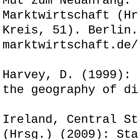
Mut zum Neuanfang. 
Marktwirtschaft (Hr
Kreis, 51). Berlin.
marktwirtschaft.de/
Harvey, D. (1999): 
the geography of di
Ireland, Central St
(Hrsg.) (2009): Sta