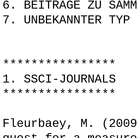
6. BEITRÄGE ZU SAMM
7. UNBEKANNTER TYP
****************
1. SSCI-JOURNALS
****************
Fleurbaey, M. (2009