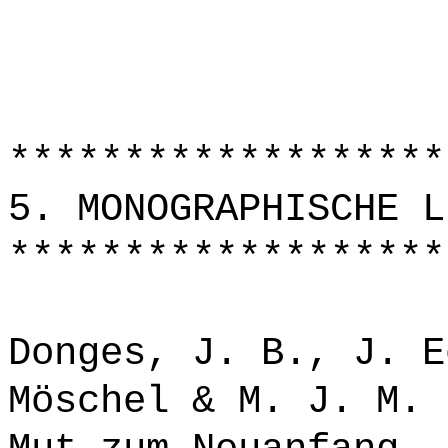
*******************
5. MONOGRAPHISCHE L
*******************
Donges, J. B., J. E
Möschel & M. J. M. 