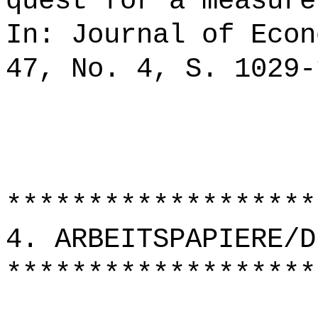
quest for a measure
In: Journal of Econ
47, No. 4, S. 1029-
*******************
4. ARBEITSPAPIERE/D
*******************