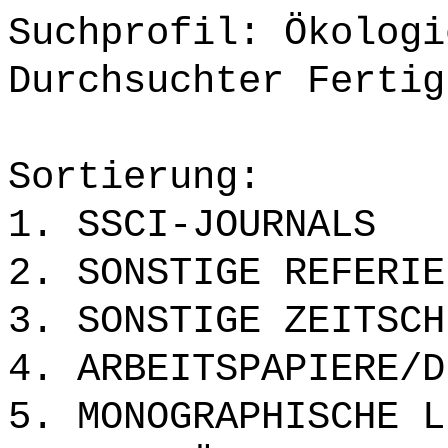
Suchprofil: Ökologi
Durchsuchter Fertig
Sortierung:
1. SSCI-JOURNALS
2. SONSTIGE REFERIE
3. SONSTIGE ZEITSCH
4. ARBEITSPAPIERE/D
5. MONOGRAPHISCHE L