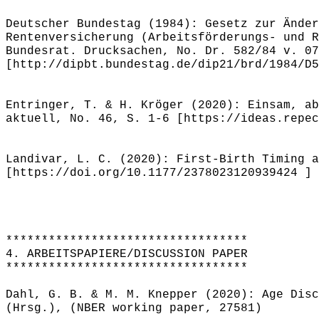
Deutscher Bundestag (1984): Gesetz zur Änder
Rentenversicherung (Arbeitsförderungs- und R
Bundesrat. Drucksachen, No. Dr. 582/84 v. 07
[http://dipbt.bundestag.de/dip21/brd/1984/D5
Entringer, T. & H. Kröger (2020): Einsam, ab
aktuell, No. 46, S. 1-6 [https://ideas.repec
Landivar, L. C. (2020): First-Birth Timing a
[https://doi.org/10.1177/2378023120939424 ]
**********************************
4. ARBEITSPAPIERE/DISCUSSION PAPER
**********************************
Dahl, G. B. & M. M. Knepper (2020): Age Disc
(Hrsg.), (NBER working paper, 27581)