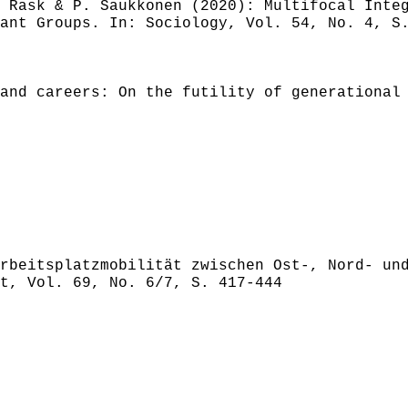
 Rask & P. Saukkonen (2020): Multifocal Inte
ant Groups. In: Sociology, Vol. 54, No. 4, S
and careers: On the futility of generational
rbeitsplatzmobilität zwischen Ost-, Nord- und
t, Vol. 69, No. 6/7, S. 417-444