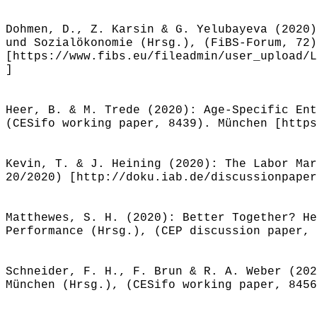
Dohmen, D., Z. Karsin & G. Yelubayeva (2020)
und Sozialökonomie (Hrsg.), (FiBS-Forum, 72)
[https://www.fibs.eu/fileadmin/user_upload/L
]
Heer, B. & M. Trede (2020): Age-Specific Ent
(CESifo working paper, 8439). München [https
Kevin, T. & J. Heining (2020): The Labor Mar
20/2020) [http://doku.iab.de/discussionpaper
Matthewes, S. H. (2020): Better Together? He
Performance (Hrsg.), (CEP discussion paper, 
Schneider, F. H., F. Brun & R. A. Weber (202
München (Hrsg.), (CESifo working paper, 8456