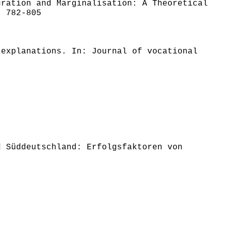
gration and Marginalisation: A Theoretical
. 782-805
 explanations. In: Journal of vocational
 ­Süddeutschland: Erfolgsfaktoren von