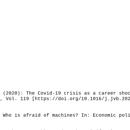
 (2020): The Covid-19 crisis as a career sho
, Vol. 119 [https://doi.org/10.1016/j.jvb.20
 Who is afraid of machines? In: Economic pol