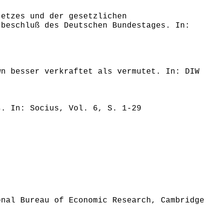
setzes und der gesetzlichen
sbeschluß des Deutschen Bundestages. In:
wn besser verkraftet als vermutet. In: DIW
s. In: Socius, Vol. 6, S. 1-29
onal Bureau of Economic Research, Cambridge