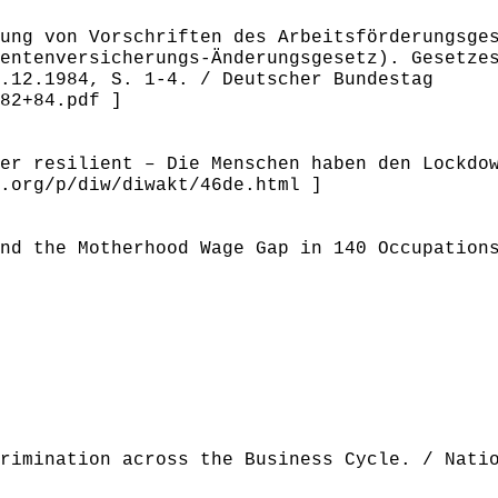
ung von Vorschriften des Arbeitsförderungsge
entenversicherungs-Änderungsgesetz). Gesetze
.12.1984, S. 1-4. / Deutscher Bundestag
82+84.pdf ]
er resilient – Die Menschen haben den Lockdo
.org/p/diw/diwakt/46de.html ]
nd the Motherhood Wage Gap in 140 Occupation
rimination across the Business Cycle. / Nati