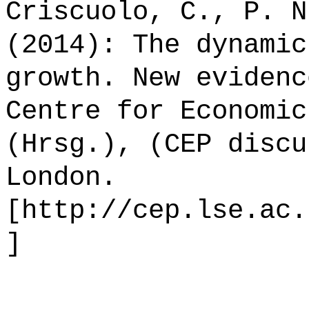
Criscuolo, C., P. N
(2014): The dynamic
growth. New evidenc
Centre for Economic
(Hrsg.), (CEP discu
London.
[http://cep.lse.ac.
]