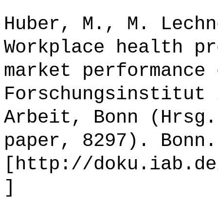
Huber, M., M. Lechn
Workplace health pr
market performance 
Forschungsinstitut 
Arbeit, Bonn (Hrsg.
paper, 8297). Bonn.
[http://doku.iab.de
]