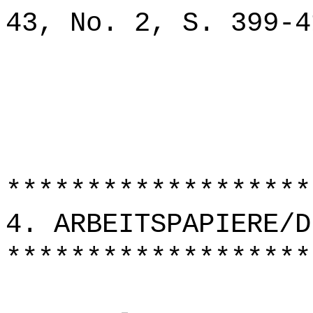
43, No. 2, S. 399-4
*******************
4. ARBEITSPAPIERE/D
*******************