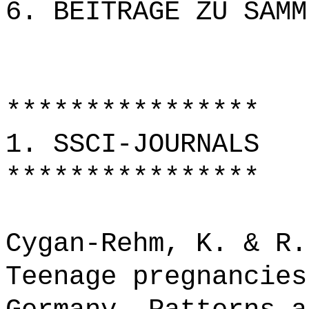
6. BEITRÄGE ZU SAMM
****************
1. SSCI-JOURNALS
****************
Cygan-Rehm, K. & R.
Teenage pregnancies