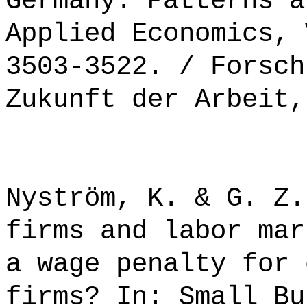
Germany. Patterns a
Applied Economics, 
3503-3522. / Forsch
Zukunft der Arbeit,
Nyström, K. & G. Z.
firms and labor mar
a wage penalty for 
firms? In: Small Bu