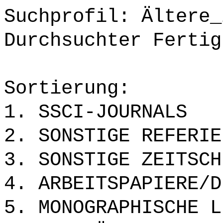
Suchprofil: Ältere_
Durchsuchter Fertig
Sortierung:
1. SSCI-JOURNALS
2. SONSTIGE REFERIE
3. SONSTIGE ZEITSCH
4. ARBEITSPAPIERE/D
5. MONOGRAPHISCHE L