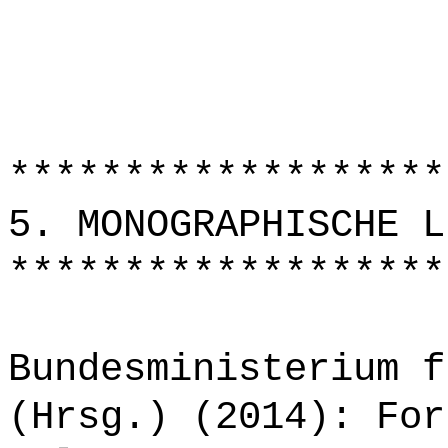
*******************
5. MONOGRAPHISCHE L
*******************
Bundesministerium f
(Hrsg.) (2014): For