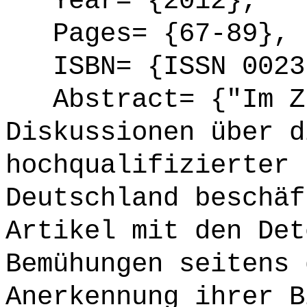
Year= {2012},
Pages= {67-89},
ISBN= {ISSN 0023
Abstract= {"Im Zu
Diskussionen über d
hochqualifizierter 
Deutschland beschäf
Artikel mit den Det
Bemühungen seitens 
Anerkennung ihrer B