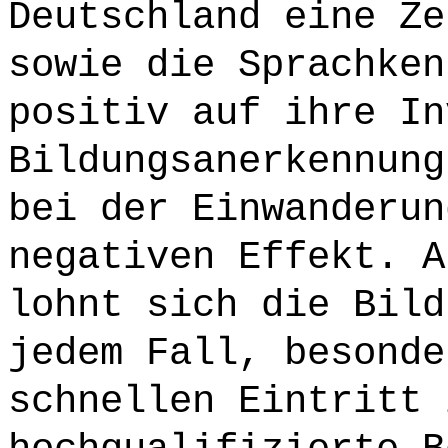
Deutschland eine Ze
sowie die Sprachken
positiv auf ihre In
Bildungsanerkennung
bei der Einwanderun
negativen Effekt. A
lohnt sich die Bild
jedem Fall, besonde
schnellen Eintritt 