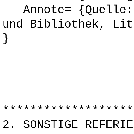
Annote= {Quelle: 
und Bibliothek, Lit
}
*******************
2. SONSTIGE REFERIE