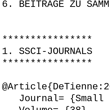
6. BEITRÄGE ZU SAMM
****************
1. SSCI-JOURNALS
****************
@Article{DeTienne:2
Journal= {Small B