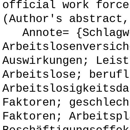
official work force
(Author's abstract,
Annote= {Schlagw
Arbeitslosenversich
Auswirkungen; Leist
Arbeitslose; berufl
Arbeitslosigkeitsda
Faktoren; geschlech
Faktoren; Arbeitspl