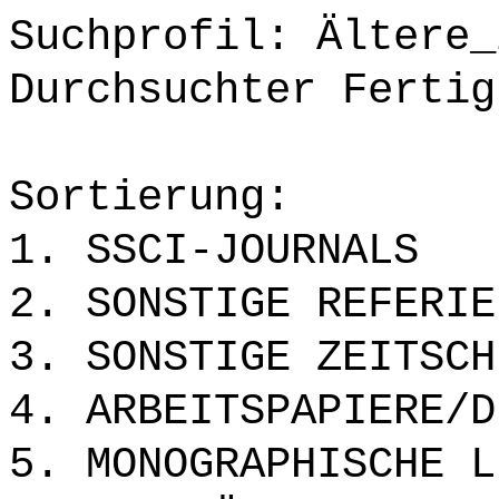
Suchprofil: Ältere_
Durchsuchter Fertig
Sortierung:
1. SSCI-JOURNALS
2. SONSTIGE REFERIE
3. SONSTIGE ZEITSCH
4. ARBEITSPAPIERE/D
5. MONOGRAPHISCHE L