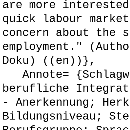
are more interested
quick labour market
concern about the s
employment." (Autho
Doku) ((en))},
Annote= {Schlagwö
berufliche Integrat
- Anerkennung; Herk
Bildungsniveau; Ste