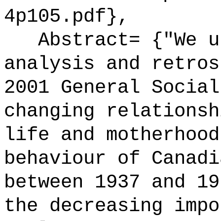
4p105.pdf},
Abstract= {"We us
analysis and retros
2001 General Social
changing relationsh
life and motherhood
behaviour of Canadi
between 1937 and 19
the decreasing impo