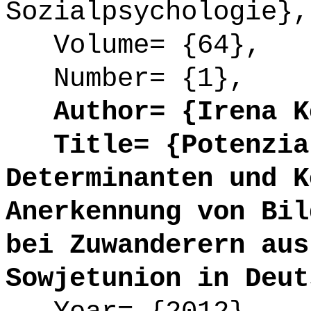
Sozialpsychologie},
Volume= {64},
Number= {1},
Author= {Irena K
Title= {Potenzial
Determinanten und K
Anerkennung von Bil
bei Zuwanderern aus
Sowjetunion in Deut