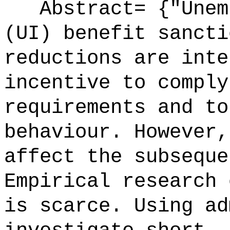
Abstract= {"Unemp
(UI) benefit sancti
reductions are inte
incentive to comply
requirements and to
behaviour. However,
affect the subseque
Empirical research 
is scarce. Using ad