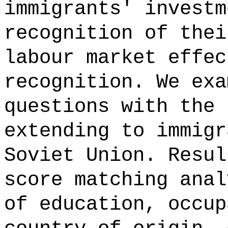
immigrants' investm
recognition of thei
labour market effec
recognition. We exa
questions with the 
extending to immigr
Soviet Union. Resul
score matching anal
of education, occup