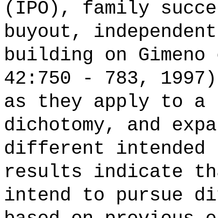
(IPO), family succe
buyout, independent
building on Gimeno 
42:750 - 783, 1997)
as they apply to a 
dichotomy, and expa
different intended 
results indicate th
intend to pursue di